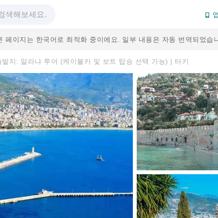
앱
본 페이지는 한국어로 최적화 중이에요. 일부 내용은 자동 번역되었습니
출발지: 알라냐 투어 (케이블카 및 보트 탑승 선택 가능) | 터키