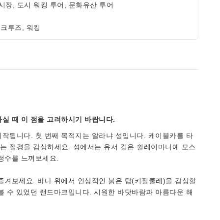
시장, 도시 워킹 투어, 문화유산 투어
 크루즈, 워킹
실 때 이 점을 고려하시기 바랍니다.
작됩니다. 첫 번째 목적지는 알라냐 성입니다. 케이블카를 타
는 절경을 감상하세요. 성에서는 유서 깊은 쉴레이마니예 모스
 정수를 느껴보세요.
즐겨보세요. 바다 위에서 인상적인 붉은 탑(키질쿨레)을 감상할
볼 수 있었던 랜드마크입니다. 시원한 바닷바람과 아름다운 해