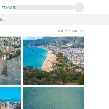
 다운로드
다.
상품 번호 #588850