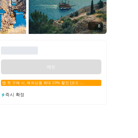
8
매진
앱 첫 구매 시, 해외상품 최대 10% 할인 [코드 :
APPFIRSTBUY]
즉시 확정