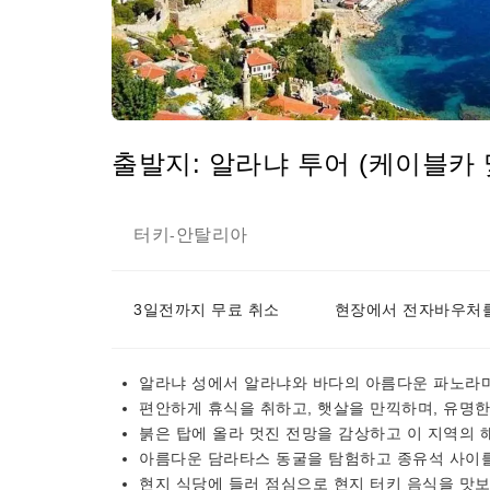
출발지: 알라냐 투어 (케이블카 및
터키
안탈리아
-
3일전까지 무료 취소
현장에서 전자바우처를
알라냐 성에서 알라냐와 바다의 아름다운 파노라마
편안하게 휴식을 취하고, 햇살을 만끽하며, 유명
붉은 탑에 올라 멋진 전망을 감상하고 이 지역의 
아름다운 담라타스 동굴을 탐험하고 종유석 사이를
현지 식당에 들러 점심으로 현지 터키 음식을 맛보