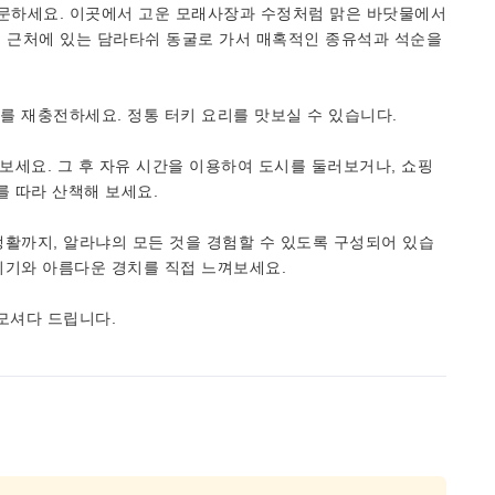
문하세요. 이곳에서 고운 모래사장과 수정처럼 맑은 바닷물에서
 후 근처에 있는 담라타쉬 동굴로 가서 매혹적인 종유석과 석순을
를 재충전하세요. 정통 터키 요리를 맛보실 수 있습니다.
보세요. 그 후 자유 시간을 이용하여 도시를 둘러보거나, 쇼핑
를 따라 산책해 보세요.
활까지, 알라냐의 모든 것을 경험할 수 있도록 구성되어 있습
위기와 아름다운 경치를 직접 느껴보세요.
모셔다 드립니다.