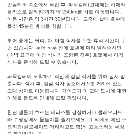
안탈리아 숙소에서 픽업 후, 파묵칼레(고대에는 히에라
폴리스로 알려짐)까지 약 250km를 차로 이동합니다.
이동 시간은 약 3시간 30분입니다. 도중에 살다 호수에
들러 45분간 휴식을 취합니다.
투어 중에는 커피, 차, 아침 식사를 위한 휴식 시간이 두
번 있습니다. 투어 하루 전에 호텔에 미리 알려주시면
(숙박 요금에 아침 식사가 포함된 경우) 호텔에서 아침
식사를 준비해 드릴 수 있습니다.
파묵칼레에 도착하기 직전에 점심 식사를 위해 잠시 멈
춥니다. 식사 후, 점심 식사 장소에서 5분 거리에 있는
고대 성지로 이동합니다. 가이드가 이 고대 도시에 대한
이해를 돕도록 안내해 드릴 것입니다.
천연 샘물이 흐르는 테라스를 감상하거나 클레오파트
라 수영장에서 물놀이를 즐겨보세요. 그 외에도 메인 스
트리트(콜로네이드 거리라고도 함)와 고풍스러운 극장
도 볼거리입니다.