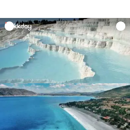
unread
notifications