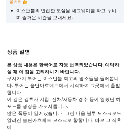
볼거리
이스탄불의 번잡한 도심을 세그웨이를 타고 누비
며 즐거운 시간을 보내세요.
전문 가이드와 함께 이스탄불의 역사, 신화, 그리고
흥미로운 사실들을 들어보세요.
아주 짧은 시간 안에 도시에서 가장 뛰어난 기념물
들을 둘러보세요
상품 설명
본 상품 내용은 한국어로 자동 번역되었습니다. 예약하
실 때 이 점을 고려하시기 바랍니다.
구시가지 투어는 이스탄불 최고의 명소들을 둘러봅니
다. 투어는 술탄아흐메트에서 시작하여 그곳에서 출발
합니다.
이 길은 검투사 시합, 전차/자동차 경주 등이 열렸던 히
포드롬 광장을 가로지릅니다.
많은 폭동이 일어났습니다. 그런 다음 블루 모스크로도
알려진 술탄아흐메트 모스크로 향합니다. 바로 그 직후
에