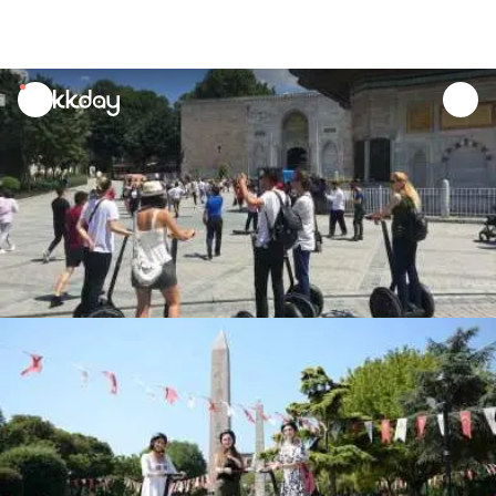
unread
notifications