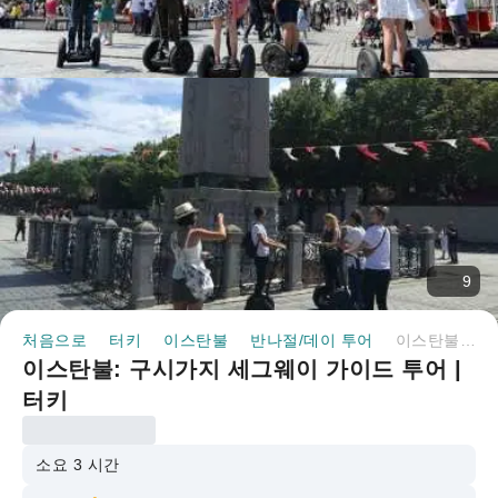
9
처음으로
터키
이스탄불
반나절/데이 투어
이스탄불: 구시가지 세그웨이 가이드 투어 | 터키
이스탄불: 구시가지 세그웨이 가이드 투어 |
터키
소요 3 시간