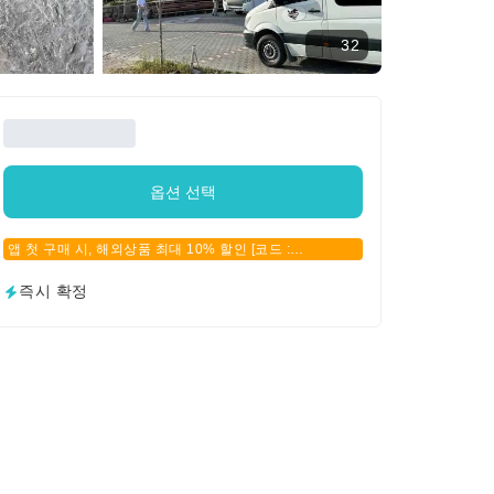
32
옵션 선택
앱 첫 구매 시, 해외상품 최대 10% 할인 [코드 :
APPFIRSTBUY]
즉시 확정