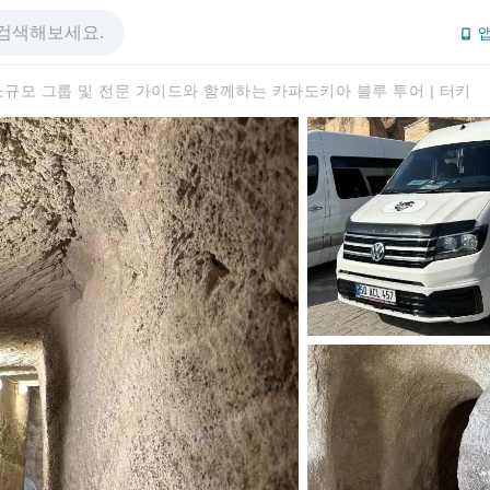
앱
소규모 그룹 및 전문 가이드와 함께하는 카파도키아 블루 투어 | 터키