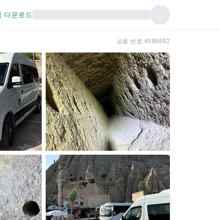
 다운로드
상품 번호 #588692