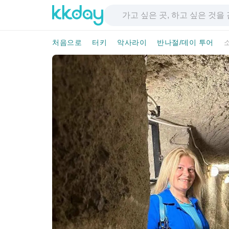
처음으로
터키
악사라이
반나절/데이 투어