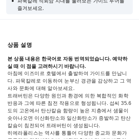
파묵칼레 석회암 지대를 둘러보는 가이드 투어를
즐겨보세요.
가이드와 함께 고대 도시 히에라폴리스를 방문하
세요
맛있는 점심 드세요
상품 설명
본 상품 내용은 한국어로 자동 번역되었습니다. 예약하
실 때 이 점을 고려하시기 바랍니다.
아침에 이즈미르 호텔에서 출발하여 가이드를 만납니
다. 파묵칼레로 이동하여 눈부신 경관을 감상하고 그 역
사와 문화에 대해 알아보세요.
트래버틴은 다양한 원인과 환경에 의한 복합적인 화학
반응과 그에 따른 침전 작용으로 형성됩니다. 섭씨 35.6
도의 고온에서 탄산칼슘 함량이 높은 지층에서 샘물이
솟아나오면 이산화탄소와 일산화탄소가 증발하고 탄산
칼슘이 침전되어 트래버틴이 생성됩니다.
히에라폴리스는 역사를 통틀어 다양한 종교와 문화가