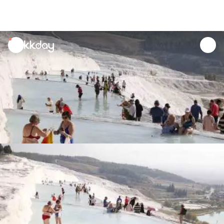
unread
notifications