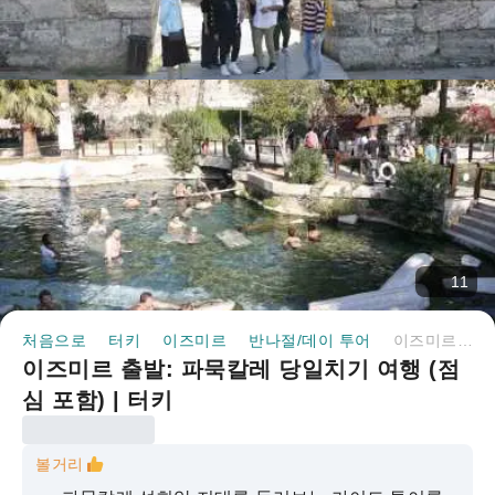
11
처음으로
터키
이즈미르
반나절/데이 투어
이즈미르 출발: 파묵칼레 당일치기 여행 (점심 포함) | 터키
이즈미르 출발: 파묵칼레 당일치기 여행 (점
심 포함) | 터키
볼거리