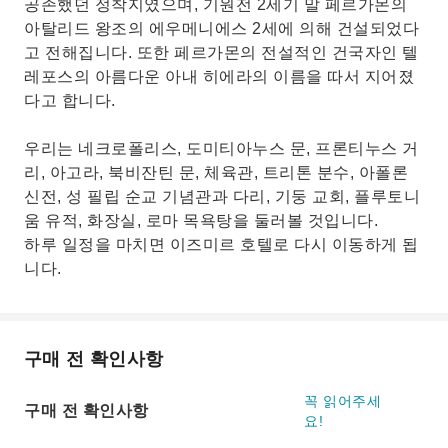
공존했던 정착지였으며, 기원전 2세기 말 페르가몬의
아탈리드 왕조의 에우메니에스 2세에 의해 건설되었다
고 전해집니다. 또한 페르가몬의 전설적인 건국자인 텔
레포스의 아름다운 아내 히에라의 이름을 따서 지어졌
다고 합니다.
우리는 네크로폴리스, 도미티아누스 문, 프론티누스 거
리, 아고라, 북비잔틴 문, 체육관, 트리톤 분수, 아폴론
신전, 성 필립 순교 기념관과 다리, 기둥 교회, 플루토니
움 유적, 화장실, 로마 목욕탕을 둘러볼 것입니다.
하루 일정을 마치면 이즈미르 호텔로 다시 이동하게 됩
니다.
구매 전 확인사항
꼭 읽어주세
구매 전 확인사항
요!