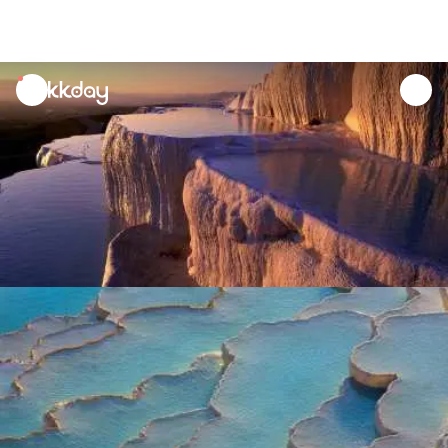
unread
notifications