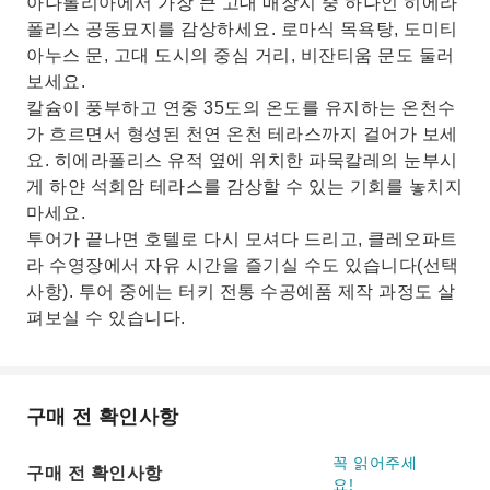
아나톨리아에서 가장 큰 고대 매장지 중 하나인 히에라
폴리스 공동묘지를 감상하세요. 로마식 목욕탕, 도미티
아누스 문, 고대 도시의 중심 거리, 비잔티움 문도 둘러
보세요.
칼슘이 풍부하고 연중 35도의 온도를 유지하는 온천수
가 흐르면서 형성된 천연 온천 테라스까지 걸어가 보세
요. 히에라폴리스 유적 옆에 위치한 파묵칼레의 눈부시
게 하얀 석회암 테라스를 감상할 수 있는 기회를 놓치지
마세요.
투어가 끝나면 호텔로 다시 모셔다 드리고, 클레오파트
라 수영장에서 자유 시간을 즐기실 수도 있습니다(선택
사항). 투어 중에는 터키 전통 수공예품 제작 과정도 살
펴보실 수 있습니다.
구매 전 확인사항
꼭 읽어주세
구매 전 확인사항
요!