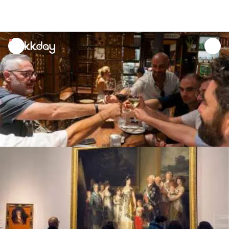
unread
notifications