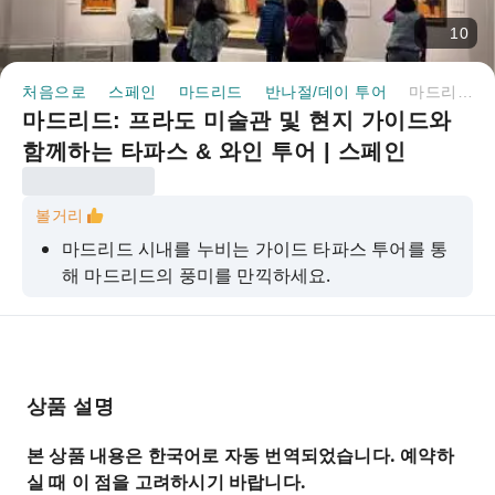
10
처음으로
스페인
마드리드
반나절/데이 투어
마드리드: 프라도 미술관 및 현지 가이드와 함께하는 타파스 & 와인 투어 | 스페인
마드리드: 프라도 미술관 및 현지 가이드와
함께하는 타파스 & 와인 투어 | 스페인
볼거리
마드리드 시내를 누비는 가이드 타파스 투어를 통
해 마드리드의 풍미를 만끽하세요.
프라도 미술관을 방문하여 보쉬, 고야, 벨라스케스
의 걸작들을 감상하세요.
마드리드 음식 문화의 역사를 알아보고 엄선된 타
파스 6가지를 맛보세요.
상품 설명
이 도시의 황금기와 세르반테스와 같은 작가들의
본 상품 내용은 한국어로 자동 번역되었습니다. 예약하
영향에 대해 알아보세요.
실 때 이 점을 고려하시기 바랍니다.