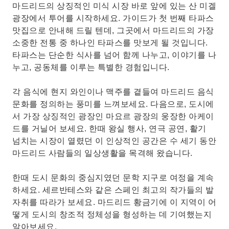
가이드와 함께 도시에서 가장 상징적인 광장인 마
마드리드의 상징적인 미식 시장 바로 앞에 있는 산 미겔
요르 광장을 둘러보세요.
광장에서 투어를 시작하세요. 가이드가 첫 번째 타파스
맛집으로 안내해 드릴 텐데, 그곳에서 마드리드의 가장
소중한 전통 중 하나인 타파스를 맛보게 될 것입니다.
타파스는 단순한 식사를 넘어 함께 나누고, 이야기를 나
누고, 공동체를 이루는 특별한 경험입니다.
각 음식에 현지 와인이나 맥주를 곁들여 마드리드 음식
문화를 정의하는 풍미를 느껴보세요. 다음으로, 도시에
서 가장 상징적인 광장인 마요르 광장의 웅장한 아케이
드를 거닐어 보세요. 한때 왕실 행사, 연극 공연, 활기
넘치는 시장이 열렸던 이 인상적인 공간은 수 세기 동안
마드리드 사람들의 일상생활을 목격해 왔습니다.
한때 도시 문화의 중심지였던 문학 지구로 여정을 계속
하세요. 세르반테스와 같은 스페인 최고의 작가들의 발
자취를 따라가 보세요. 마드리드 황금기에 이 지역이 어
떻게 도시의 창조적 정체성을 형성하는 데 기여했는지
알아보세요.