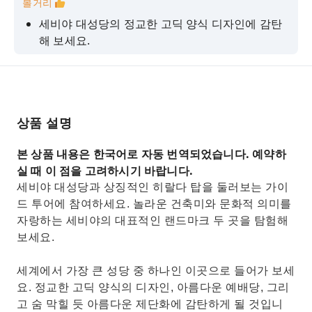
볼거리
세비야 대성당의 정교한 고딕 양식 디자인에 감탄
해 보세요.
가이드로부터 성당의 역사와 건축 양식에 대해 알
아보세요.
히랄다 탑에서 바라보는 아름다운 도시 스카이라
인을 감상하세요.
상품 설명
성당의 아름다운 예배당과 숨막히도록 아름다운
본 상품 내용은 한국어로 자동 번역되었습니다. 예약하
제단화를 둘러보세요.
실 때 이 점을 고려하시기 바랍니다.
세비야 대성당과 상징적인 히랄다 탑을 둘러보는 가이
드 투어에 참여하세요. 놀라운 건축미와 문화적 의미를
자랑하는 세비야의 대표적인 랜드마크 두 곳을 탐험해
보세요.
세계에서 가장 큰 성당 중 하나인 이곳으로 들어가 보세
요. 정교한 고딕 양식의 디자인, 아름다운 예배당, 그리
고 숨 막힐 듯 아름다운 제단화에 감탄하게 될 것입니