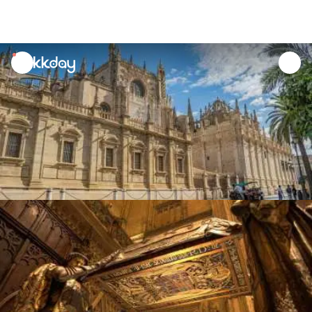
unread
notifications