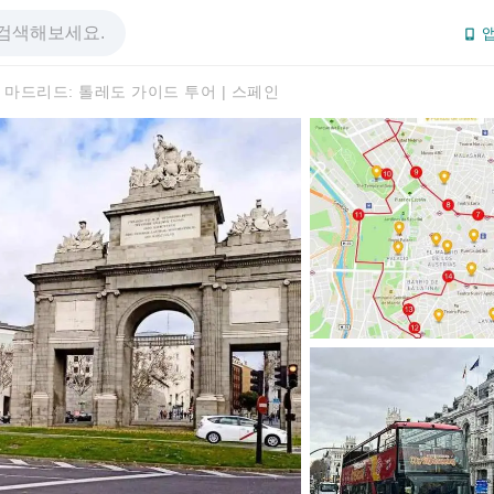
앱
마드리드: 톨레도 가이드 투어 | 스페인