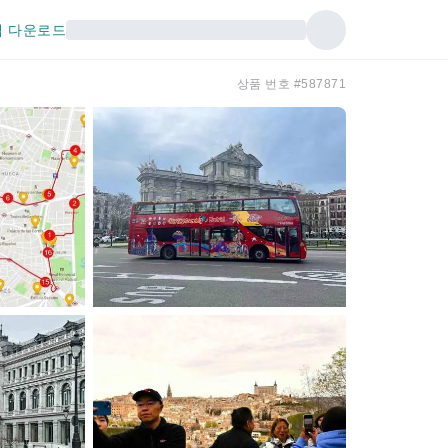
 다운로드
상품 번호 #587871