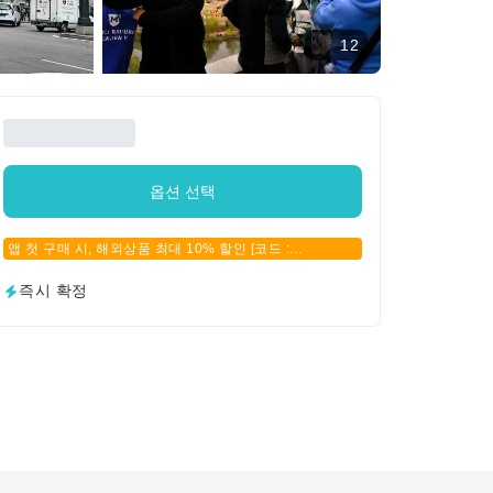
12
옵션 선택
앱 첫 구매 시, 해외상품 최대 10% 할인 [코드 :
APPFIRSTBUY]
즉시 확정