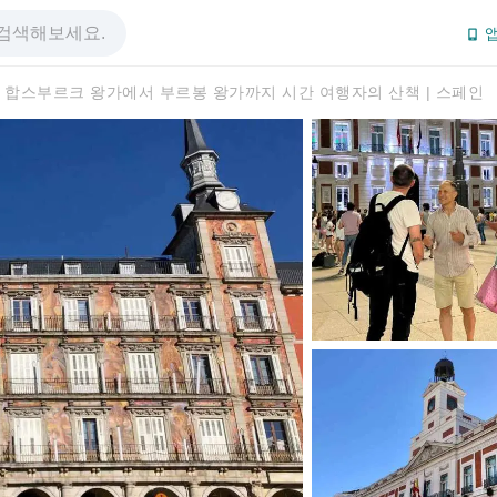
앱
합스부르크 왕가에서 부르봉 왕가까지 시간 여행자의 산책 | 스페인