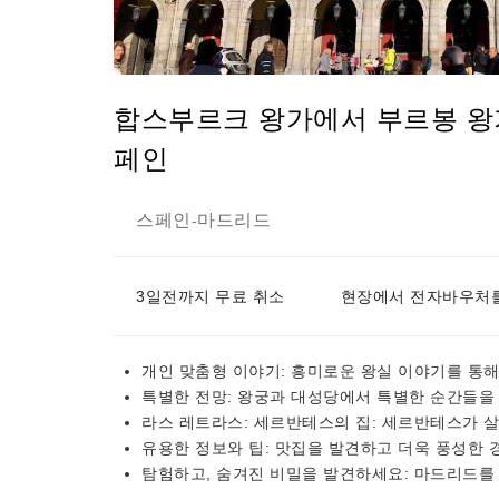
합스부르크 왕가에서 부르봉 왕가
페인
스페인
마드리드
-
3일전까지 무료 취소
현장에서 전자바우처를
개인 맞춤형 이야기: 흥미로운 왕실 이야기를 통
특별한 전망: 왕궁과 대성당에서 특별한 순간들을
라스 레트라스: 세르반테스의 집: 세르반테스가 
유용한 정보와 팁: 맛집을 발견하고 더욱 풍성한
탐험하고, 숨겨진 비밀을 발견하세요: 마드리드를