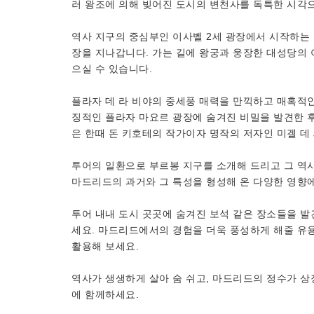
러 왕조에 의해 빚어진 도시의 변천사를 독특한 시각으
역사 지구의 중심부인 이사벨 2세 광장에서 시작하는 
장을 지나갑니다. 가는 길에 왕궁과 웅장한 대성당의 
으실 수 있습니다.
플라자 데 라 비야의 중세풍 매력을 만끽하고 매혹적
징적인 플라자 마요르 광장에 숨겨진 비밀을 발견한 후
은 한때 돈 키호테의 작가이자 명작의 저자인 미겔 
투어의 일환으로 부르봉 지구를 소개해 드리고 그 역
마드리드의 과거와 그 특성을 형성해 온 다양한 영향에
투어 내내 도시 곳곳에 숨겨진 보석 같은 장소들을 발
세요. 마드리드에서의 경험을 더욱 풍성하게 해줄 유용
활용해 보세요.
역사가 생생하게 살아 숨 쉬고, 마드리드의 정수가 
에 함께하세요.