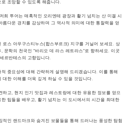
로 조망할 수 있도록 해줍니다.
저희 투어는 매혹적인 오리엔테 광장과 활기 넘치는 산 미겔 시
아름다운 경치를 감상하며 그 역사적 의미에 대한 통찰력을 얻
인 로스 아우구스티누스(합스부르크) 지구를 거닐어 보세요. 상
, 문학의 천국인 "바리오 데 라스 레트라스"로 향하세요. 이곳
데 세르반테스의 고향입니다.
사적 중요성에 대해 간략하게 설명해 드리겠습니다. 이를 통해
 대한 이해를 더욱 깊게 하실 수 있을 것입니다.
견하고, 현지 인기 맛집과 레스토랑에 대한 유용한 정보를 얻으
한 팁들을 배우고, 활기 넘치는 이 도시에서의 시간을 최대한
상징적인 랜드마크와 숨겨진 보물들을 통해 드러나는 풍성한 탐험