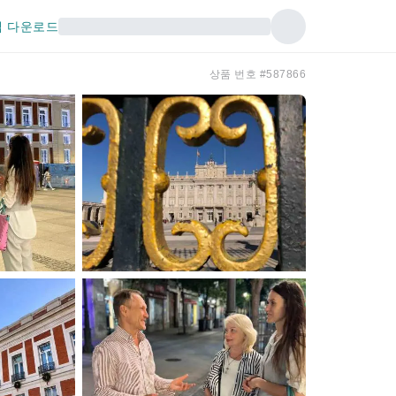
 다운로드
상품 번호 #587866