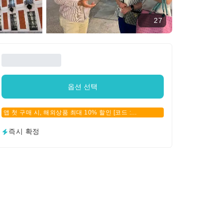
27
옵션 선택
앱 첫 구매 시, 해외상품 최대 10% 할인 [코드 :
APPFIRSTBUY]
즉시 확정