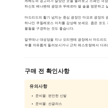
케베도와 공고라가 살았던 곳을 둘러보고 스페인 극장
하신토 베나벤테 광장과 푸에르타 델 솔을 방문하고 
마드리드의 활기 넘치는 중심 광장인 마요르 광장의 광
하나인 쿠칠레로스 아치를 감상해 보세요. 좁은 코도 
물들을 구경하는 것도 좋습니다.
알무데나 대성당을 지나 오리엔테 광장에서 마드리드 
부를 자유롭게 둘러보시거나 근처 레스토랑에서 다과를
구매 전 확인사항
유의사항
준비물: 편안한 신발
준비물: 선글라스