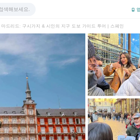
앱
마드리드: 구시가지 & 시인의 지구 도보 가이드 투어 | 스페인