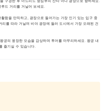
을 구경한 후 마드리드 중심부의 산타 아나 광장으로 향하세요.
살루드 거리를 거닐어 보세요.
활함을 만끽하고, 광장으로 들어가는 가장 인기 있는 입구 중
거리를 따라 거닐며 비야 광장에 들러 도시에서 가장 오래된 건
왕궁의 웅장한 모습을 감상하며 투어를 마무리하세요. 왕궁 내
 즐기실 수 있습니다.