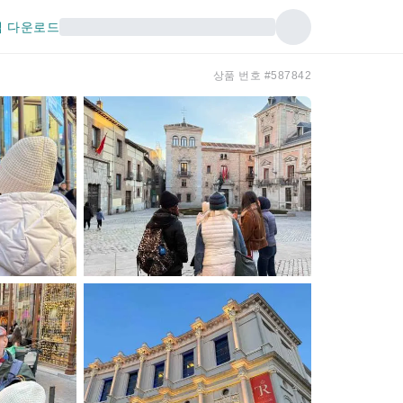
 다운로드
상품 번호 #587842