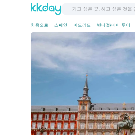
처음으로
스페인
마드리드
반나절/데이 투어