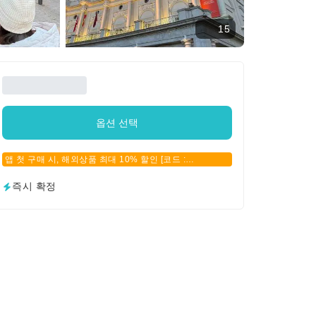
15
옵션 선택
앱 첫 구매 시, 해외상품 최대 10% 할인 [코드 :
APPFIRSTBUY]
즉시 확정