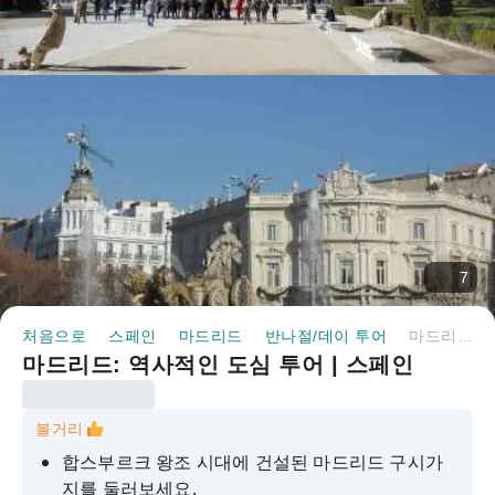
7
처음으로
스페인
마드리드
반나절/데이 투어
마드리드: 역사적인 도심 투어 | 스페인
마드리드: 역사적인 도심 투어 | 스페인
볼거리
합스부르크 왕조 시대에 건설된 마드리드 구시가
지를 둘러보세요.