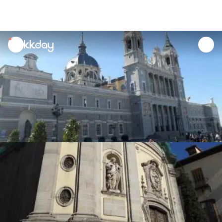
unread
notifications