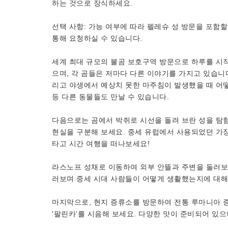
하는 것으로 장식하세요.
선택 사항: 가능 여부에 따라 펠레슈 성 방문을 포함할
통해 요청하실 수 있습니다.
세계 최대 규모의 불곰 보호구역 방문으로 하루를 시작
으며, 각 곰들은 저마다 다른 이야기를 가지고 있습니다
리고 야생에서 예상치 못한 마주침이 발생했을 때 어
등 다른 동물들도 만날 수 있습니다.
다음으로는 곰에서 박쥐로 시선을 돌려 브란 성을 탐
현실을 구분해 보세요. 중세 유럽에서 사용되었던 가
타고 시간 여행을 떠나보세요!
라스노프 성채로 이동하여 외부 안뜰과 주변을 둘러보세요
러보며 중세 시대 사람들이 어떻게 생활했는지에 대해
마지막으로, 현지 증류소를 방문하여 전통 루마니아 증
'팔린카'를 시음해 보세요. 다양한 맛이 준비되어 있