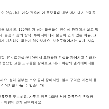
 수 있습니다. 예약 전후에 이 플랫폼의 내부 메시지 시스템을
해 보세요. 120마리가 넘는 불곰들이 반야생 환경에서 살고 있
. 불곰의 삶의 방식, 루마니아에서 불곰이 인기 있는 이유, 그
떻게 대처해야 하는지 알아보세요. 보호구역에서는 늑대, 사슴
험합니다. 트란실바니아에서 드라큘라 전설을 파헤치고 신화와
장 중요한 고문 도구들을 살펴보고, 메리 여왕의 엘리베이터를
. 성채 일부는 보수 공사 중이지만, 일부 구역은 여전히 ​​둘
 이야기를 나눌 수 있습니다!
류주를 맛보세요. 자두로 만든 100% 천연 증류주인 유명한
으니 취향에 맞게 선택하세요.