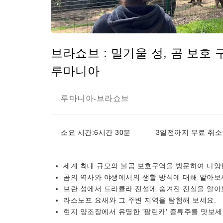
브라쇼브 : 밀기울 성, 곰 보호 구역,
루마니아
루마니아
브라쇼브
-
소요 시간:6시간 30분
3일전까지 무료 취소
세계 최대 규모의 불곰 보호구역을 방문하여 다양
곰의 역사와 야생에서의 생활 방식에 대해 알아보
브란 성에서 드라큘라 전설에 숨겨진 진실을 알
라스노프 요새와 그 주변 지역을 탐험해 보세요.
현지 양조장에서 유명한 '팔린카' 증류주를 맛보세