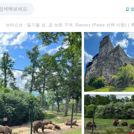
앱
브라쇼브 : 밀기울 성, 곰 보호 구역, Rasnov (Peles 선택 사항) |