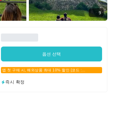
9
옵션 선택
앱 첫 구매 시, 해외상품 최대 10% 할인 [코드 :
APPFIRSTBUY]
즉시 확정