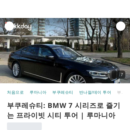
unread
notifications
7
처음으로
루마니아
부쿠레슈티
반나절/데이 투어
부쿠레슈티: BMW 7 시리즈로 즐기는 프라이빗 시티 투어 | 루마니아
부쿠레슈티: BMW 7 시리즈로 즐기
는 프라이빗 시티 투어 | 루마니아