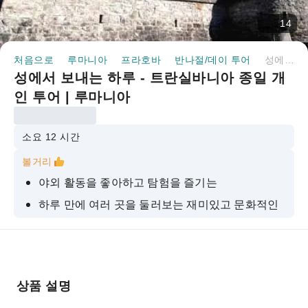
14
처음으로
루마니아
프라호바
반나절/데이 투어
성에서 보내는 하루 - 트란실바니아 종일 개인 투어 | 루마니아
성에서 보내는 하루 - 트란실바니아 종일 개
인 투어 | 루마니아
소요 12 시간
볼거리
야외 활동을 좋아하고 탐험을 즐기는
하루 만에 여러 곳을 둘러보는 재미있고 문화적인
여행
개인 맞춤형 및 종합적인 서비스
상품 설명