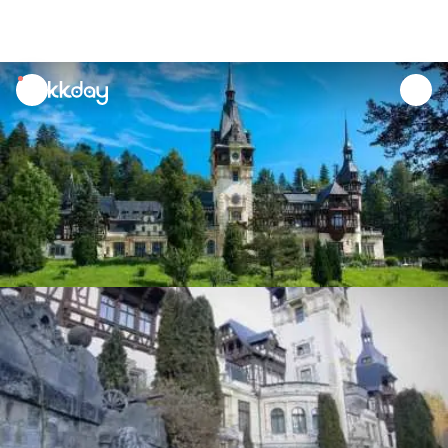
unread
notifications