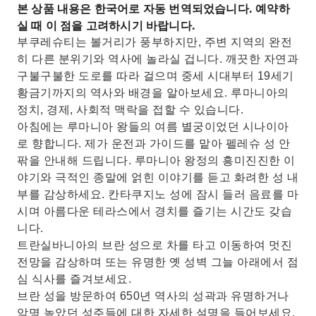
본 상품 내용은 한국어로 자동 번역되었습니다. 예약하
실 때 이 점을 고려하시기 바랍니다.
부쿠레슈티는 볼거리가 풍부하지만, 주변 지역의 완전
히 다른 분위기와 역사에 놀라실 겁니다. 깨끗한 자연과
구불구불한 도로를 따라 걸으며 중세 시대부터 19세기
황금기까지의 역사와 배경을 알아보세요. 루마니아의
정치, 경제, 사회적 맥락을 접할 수 있습니다.
아침에는 루마니아 왕들의 여름 별궁이었던 시나이아
로 향합니다. 제가 운전과 가이드를 맡아 펠레슈 성 안
팎을 안내해 드립니다. 루마니아 왕정의 흥미진진한 이
야기와 극적인 종말에 얽힌 이야기를 듣고 화려한 성 내
부를 감상하세요. 칸타쿠지노 성에 잠시 들러 음료를 마
시며 아름다운 테라스에서 경치를 즐기는 시간도 갖습
니다.
트란실바니아의 브란 성으로 차를 타고 이동하여 멋진
전망을 감상하며 또는 유명한 옛 성벽 그늘 아래에서 점
심 식사를 즐겨보세요.
브란 성을 방문하여 650년 역사의 성곽과 유명하거나
악명 높았던 성주들에 대한 자세한 설명을 들어보세요.