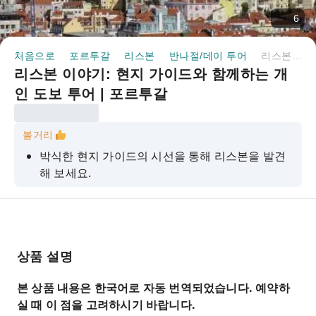
6
처음으로
포르투갈
리스본
반나절/데이 투어
리스본 이야기: 현지 가이드와 함께하는 개인 도보 투어 | 포르투갈
리스본 이야기: 현지 가이드와 함께하는 개
인 도보 투어 | 포르투갈
볼거리
박식한 현지 가이드의 시선을 통해 리스본을 발견
해 보세요.
관심사에 맞춰 맞춤화된 경험을 즐겨보세요.
율리시스의 전설부터 활기 넘치는 세계적인 도시
로 성장한 리스본의 역사를 발견해 보세요.
상품 설명
자카란다 나무와 우아한 분수가 있는 고요한 광장
인 라르고 도 카르모를 방문해 보세요.
본 상품 내용은 한국어로 자동 번역되었습니다. 예약하
실 때 이 점을 고려하시기 바랍니다.