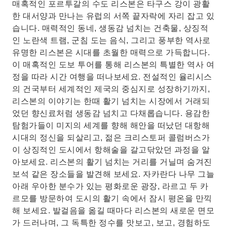
매혹적인 포르투갈의 수도 리스본은 타구스 강이 광활
한 대서양과 만나는 유럽의 서쪽 끝자락에 자리 잡고 있
습니다. 매력적인 동네, 생동감 넘치는 건축물, 상징적
인 노란색 트램, 군침 도는 음식, 그리고 풍부한 역사로
유명한 리스본은 시대를 초월한 매력으로 가득합니다.
이 매혹적인 도보 투어를 통해 리스본의 특별한 역사 여
정을 따라 시간 여행을 떠나보세요. 전설적인 율리시스
의 건국부터 세계적인 제국의 중심지로 성장하기까지,
리스본의 이야기는 한때 활기 넘치는 시장에서 거래되
었던 향신료처럼 생동감 넘치고 다채롭습니다. 용감한
탐험가들이 미지의 세계를 향해 해안을 떠났던 대항해
시대의 정신을 되살리고, 젊은 크리스토퍼 콜럼버스가
이 상징적인 도시에서 항해술을 갈고닦았던 과정을 알
아보세요. 리스본의 활기 넘치는 거리를 거닐며 숨겨진
보석 같은 장소들을 발견해 보세요. 자카란다 나무 그늘
아래 우아한 분수가 있는 평화로운 광장, 라르고 두 카
르모를 방문하여 도시의 활기 속에서 잠시 평온을 만끽
해 보세요. 발걸음을 옮길 때마다 리스본의 새로운 면모
가 드러나며, 그 독특한 정수를 맛보고, 보고, 경험하도