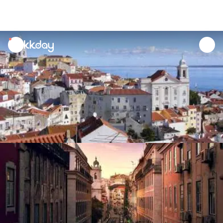
unread
notifications