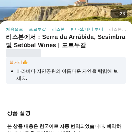
26
처음으로
포르투갈
리스본
반나절/데이 투어
리스본에서 : Serra da Arrábida, Sesimbra 및 Setúbal Wines | 포르투갈
리스본에서 : Serra da Arrábida, Sesimbra
및 Setúbal Wines | 포르투갈
볼거리
아라비다 자연공원의 아름다운 자연을 탐험해 보
세요.
세계적으로 유명한 상징적인 Moscatel de
Setúbal을 맛보세요.
바칼료아 포도밭을 방문하세요
상품 설명
본 상품 내용은 한국어로 자동 번역되었습니다. 예약하