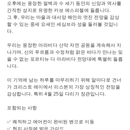
오후에는 웅장한 절벽과 수 세기 동안의 신앙과 역사를
간직한 성지로 유명한 카보 에스피첼에 들릅니다.
그 후, 우리는 마을과 대서양 해안의 멋진 전망을 감상
할 수 있는 중세 요새인 세심브라 성을 둘러볼 것입니
다.
우리는 웅장한 아라비다 산악 자연 공원을 계속해서 지
나가며, 산의 푸르름과 수정처럼 맑은 바다가 만나는 잊
을 수 없는 포르티뉴 다 아라비다 전망대에 특별히 들릅
니다.
이 기억에 남는 하루를 마무리하기 위해 알마다로 건너
가 크리스토 레이에서 리스본의 가장 상징적인 전망을
감상합니다. 특히 4월 25일 다리가 장관입니다.
포함되는 사항
✅ 쾌적하고 에어컨이 완비된 밴으로 이동
✅ 현지 사정에 밝은 가이드