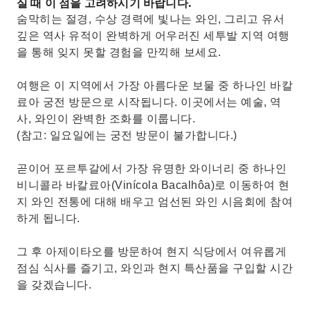
실 때 이 점을 고려하시기 바랍니다.
숨막히는 절경, 수상 경력에 빛나는 와인, 그리고 유서
깊은 역사 유적이 완벽하게 어우러진 세투발 지역 여행
을 통해 잊지 못할 경험을 만끽해 보세요.
여행은 이 지역에서 가장 아름다운 보물 중 하나인 바칼
료아 궁전 방문으로 시작됩니다. 이곳에서는 예술, 역
사, 와인이 완벽한 조화를 이룹니다.
(참고: 일요일에는 궁전 방문이 불가합니다.)
곧이어 포르투갈에서 가장 유명한 와이너리 중 하나인
비니콜라 바칼료아(Vinícola Bacalhôa)로 이동하여 현
지 와인 전통에 대해 배우고 엄선된 와인 시음회에 참여
하게 됩니다.
그 후 아제이타오를 방문하여 현지 식당에서 여유롭게
점심 식사를 즐기고, 와인과 현지 특산품을 구입할 시간
을 갖겠습니다.