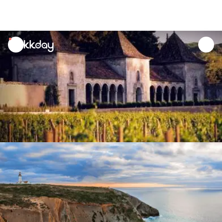
unread
notifications