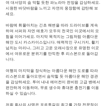
여 대서양의 숨 막힐 듯한 파노라마 전망을 감상하세요.
시원한 바닷바람을 느끼고 자연의 웅장함에 감탄해 보
세요.
바람에 휘몰아치는 긴초 해변을 따라 드라이브를 계속
하며 서퍼와 자연 애호가 모두의 천국인 이곳에서의 모
험을 이어가세요. 마지막 목적지는 그림처럼 아름다운
해안 도시 카스카이스입니다. 매력적인 구시가지, 활기
넘치는 마리나, 그리고 고운 모래사장으로 유명한 이곳
에서 여유로운 분위기를 만끽한 후 리스본으로 돌아갑
니다.
여행의 마지막을 장식하는 아름다운 해안 도로를 따라
리스본으로 돌아오면서 숨막힐 듯 아름다운 해안 경관
을 감상하세요. 투어 내내 에어컨이 완비된 고급 밴에서
편안하게 이동하며, 무료 생수와 휴대폰 충전기를 이용
하실 수 있습니다.
저희 회사의 사명은 포르투갈의 최고를 가장 전문적이