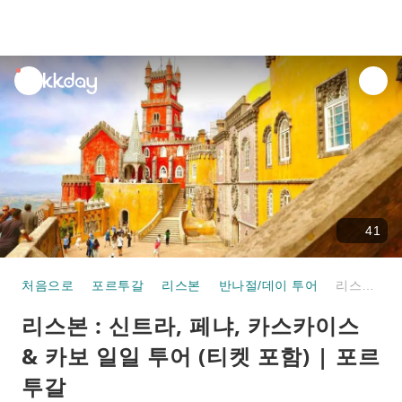
unread
notifications
41
처음으로
포르투갈
리스본
반나절/데이 투어
리스본 : 신트라, 페냐, 카스카이스 & 카보 일일 투어 (티켓 포함) | 포르투갈
리스본 : 신트라, 페냐, 카스카이스
& 카보 일일 투어 (티켓 포함) | 포르
투갈