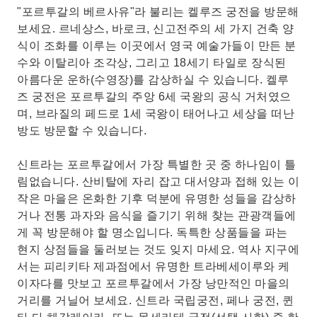
"포르투갈의 베르사유"라 불리는 켈루즈 궁전을 방문해
보세요. 르네상스, 바로크, 신고전주의 세 가지 건축 양
식이 조화를 이루는 이곳에서 영국 예술가들이 만든 분
수와 이탈리아 조각상, 그리고 18세기 타일로 장식된
아름다운 운하(수영장)를 감상하실 수 있습니다. 켈루
즈 궁전은 포르투갈의 주앙 6세 국왕의 공식 거처였으
며, 브라질의 페드로 1세 국왕이 태어나고 세상을 떠난
방도 방문할 수 있습니다.
신트라는 포르투갈에서 가장 특별한 곳 중 하나임이 틀
림없습니다. 산비탈에 자리 잡고 대서양과 접해 있는 이
작은 마을은 온화한 기후 덕분에 유명한 성들을 감상하
거나 전통 과자와 음식을 즐기기 위해 찾는 관광객들에
게 꼭 방문해야 할 명소입니다. 독특한 상품들을 파는
현지 상점들을 둘러보는 것도 잊지 마세요. 역사 지구에
서는 피리키타 제과점에서 유명한 트라베세이루와 케
이자다를 맛보고 포르투갈에서 가장 낭만적인 마을의 ​​
거리를 거닐어 보세요. 신트라 국립궁전, 페나 궁전, 퀸