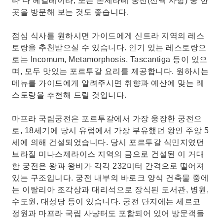
타 다 헤갈레이라, 또는 몬세라테 궁전(선택 사항) 중 한
곳을 방문해 보는 것도 좋습니다.
점심 식사를 원하시면 가이드에게 신트라 지역의 레스
토랑을 추천받으실 수 있습니다. 인기 있는 레스토랑으
로는 Incomum, Metamorphosis, Tascantiga 등이 있으
며, 모두 맛있는 포르투갈 요리를 제공합니다. 원하시는
메뉴를 가이드에게 알려주시면 취향과 예산에 맞는 레
스토랑을 추천해 드릴 것입니다.
마프라 국립궁전은 포르투갈에서 가장 웅장한 궁전으
로, 18세기에 당시 유럽에서 가장 부유했던 왕인 주앙 5
세에 의해 건설되었습니다. 당시 포르투갈 식민지였던
브라질 미나스제라이스 지역의 금으로 건설된 이 거대
한 궁전은 왕과 왕비가 각각 232미터 간격으로 떨어져
있는 구조입니다. 궁전 내부의 바로크 양식 건축물 중에
는 이탈리아 조각상과 대리석으로 장식된 도서관, 병원,
수도원, 대성당 등이 있습니다. 궁전 단지에는 세르코
정원과 마프라 국립 사냥터도 포함되어 있어 방문객들