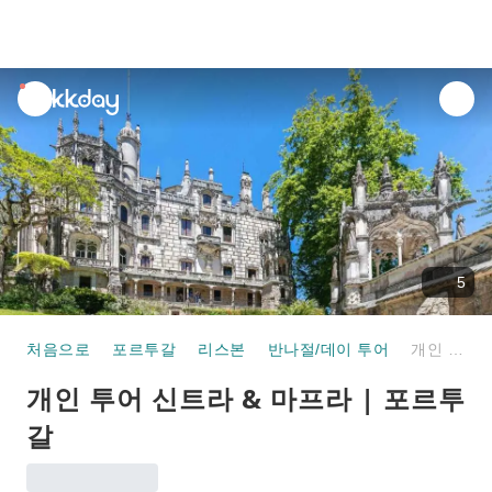
unread
notifications
5
처음으로
포르투갈
리스본
반나절/데이 투어
개인 투어 신트라 & 마프라 | 포르투갈
개인 투어 신트라 & 마프라 | 포르투
갈