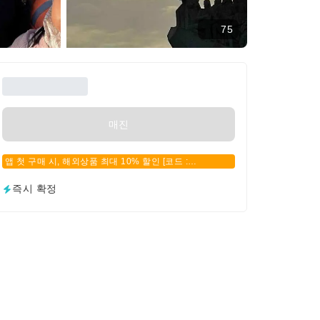
75
매진
앱 첫 구매 시, 해외상품 최대 10% 할인 [코드 :
APPFIRSTBUY]
즉시 확정