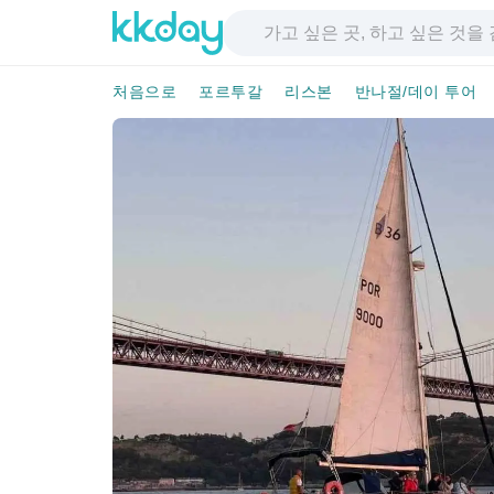
처음으로
포르투갈
리스본
반나절/데이 투어