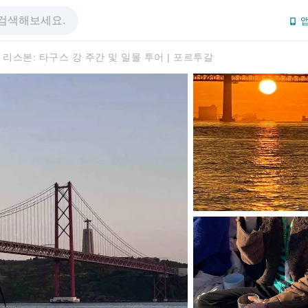
앱
리스본: 타구스 강 주간 및 일몰 투어 | 포르투갈