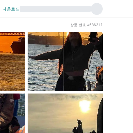
 다운로드
상품 번호 #586311