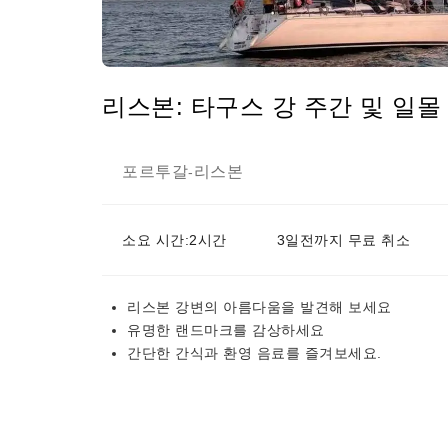
리스본: 타구스 강 주간 및 일몰
포르투갈
리스본
-
소요 시간:2시간
3일전까지 무료 취소
리스본 강변의 아름다움을 발견해 보세요
유명한 랜드마크를 감상하세요
간단한 간식과 환영 음료를 즐겨보세요.