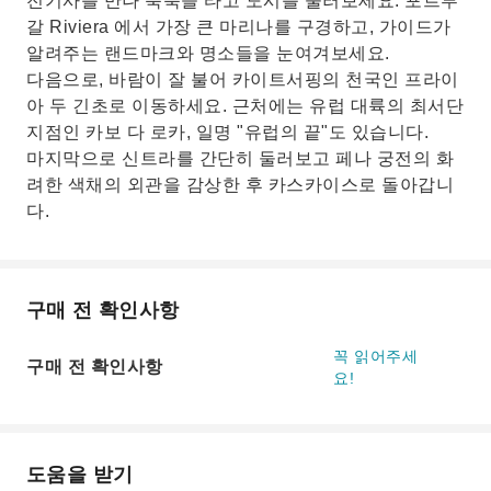
전기사를 만나 툭툭을 타고 도시를 둘러보세요. 포르투
갈 Riviera 에서 가장 큰 마리나를 구경하고, 가이드가
알려주는 랜드마크와 명소들을 눈여겨보세요.
다음으로, 바람이 잘 불어 카이트서핑의 천국인 프라이
아 두 긴초로 이동하세요. 근처에는 유럽 대륙의 최서단
지점인 카보 다 로카, 일명 "유럽의 끝"도 있습니다.
마지막으로 신트라를 간단히 둘러보고 페나 궁전의 화
려한 색채의 외관을 감상한 후 카스카이스로 돌아갑니
다.
구매 전 확인사항
꼭 읽어주세
구매 전 확인사항
요!
도움을 받기