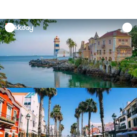
unread
notifications