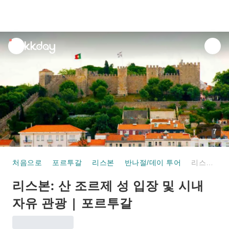
unread
notifications
7
처음으로
포르투갈
리스본
반나절/데이 투어
리스본: 산 조르제 성 입장 및 시내 자유 관광 | 포르투갈
리스본: 산 조르제 성 입장 및 시내
자유 관광 | 포르투갈