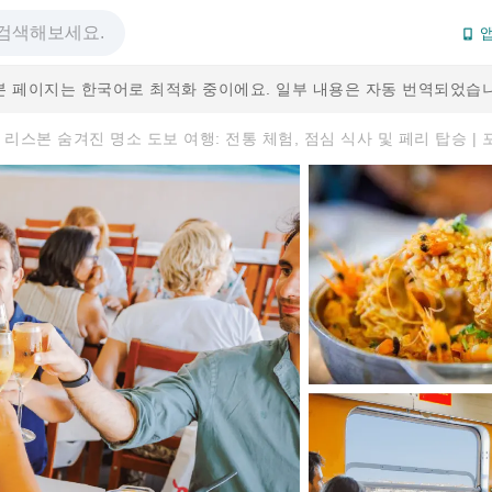
앱
본 페이지는 한국어로 최적화 중이에요. 일부 내용은 자동 번역되었습니
리스본 숨겨진 명소 도보 여행: 전통 체험, 점심 식사 및 페리 탑승 |