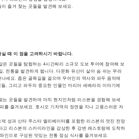
들이 즐겨 찾는 곳들을 발견해 보세요.
실 때 이 점을 고려하시기 바랍니다.
같은 곳들을 탐험하는 4시간짜리 소규모 도보 투어에 참여해 보
, 전통을 발견하게 됩니다. 다문화 유산이 살아 숨 쉬는 무라
만나세요. 좁은 골목길을 걸으며 무어인의 역사와 파두 음악에
상점들, 그리고 파두의 중요한 인물인 마리아 세베라의 이야기에
 찾는 곳들을 발견하며 마치 현지인처럼 리스본을 경험해 보세
커피를 즐겨보세요. 호시오 기차역의 정면을 지나 고풍스러운 자
르제 성과 산타 주스타 엘리베이터를 포함한 리스본의 멋진 전망
 타고 리스본의 스카이라인을 감상한 후 강변 레스토랑에 도착하
 와인으로 구성된 맛있는 전통 점심 식사를 즐겨보세요.