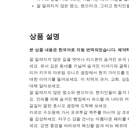
잘 알려지지 않은 명소, 랜드마크, 그리고 현지인
상품 설명
본 상품 내용은 한국어로 자동 번역되었습니다. 예약하
잘 알려지지 않은 길을 벗어나 리스본의 숨겨진 보석 
세요. 유서 깊은 동네를 거닐며 숨겨진 이야기와 골목길
리아 지구의 마르팀 모니즈 광장에서 현지 가이드를 
대한 이야기를 들어보세요. 이 지역의 과거, 교회, 
대해 알아보세요.
잘 알려지지 않은 명소와 랜드마크, 현지인들이 즐겨
요. 인파를 피해 숨겨진 빵집에서 파스텔 데 나타와 
갈길이 깔린 호시오 광장에 도착해 보세요.
카르모 수도원에 가서 포르투갈 맥주를 마시며 상 조
을 감상하세요. 타구스 강을 건너는 아름다운 페리를
세요. 강변 풍경을 바라보며 해산물 밥과 비뉴 베르데