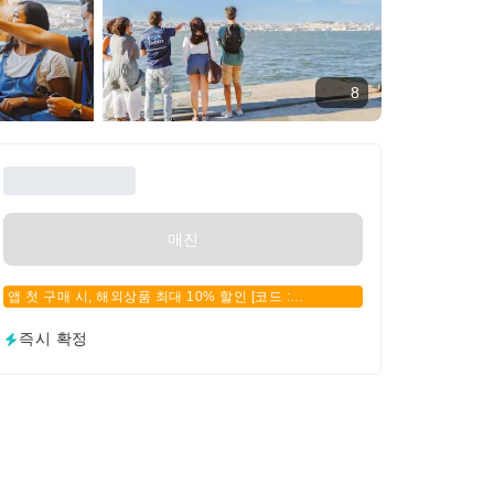
8
매진
앱 첫 구매 시, 해외상품 최대 10% 할인 [코드 :
APPFIRSTBUY]
즉시 확정