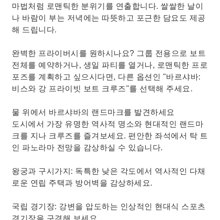
마법처럼 로맨틱한 분위기를 연출합니다. 쌀쌀한 날이
나 바람이 부는 저녁에는 따뜻하고 포근한 담요도 제공
해 드립니다.
완벽한 프라이버시를 원하시나요? 그룹 전용으로 보트
전체를 예약하거나, 생일 파티를 열거나, 로맨틱한 프로
포즈를 계획하고 싶으시다면, 다른 옵션인 "바르샤바:
비스와 강 프라이빗 보트 크루즈"를 선택해 주세요.
물 위에서 바르샤바의 랜드마크를 발견하세요
도시에서 가장 유명한 역사적 명소와 현대적인 랜드마
크를 지나 크루즈를 즐겨보세요. 편안한 좌석에서 탁 트
인 파노라마 전망을 감상하실 수 있습니다.
왕궁과 구시가지: 독특한 낮은 각도에서 역사적인 다채
로운 연립 주택과 방어벽을 감상하세요.
국립 경기장: 강변을 압도하는 인상적인 현대식 스포츠
경기장을 구경해 보세요.