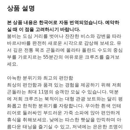
상품 설명
본 상품 내용은 한국어로 자동 번역되었습니다. 예약하
실 때 이 점을 고려하시기 바랍니다.
붐비는 도심 거리를 벗어나 잔잔한 비스와 강변을 따라
바르샤바를 완전히 새로운 시각으로 감상해 보세요. 유
서 깊은 전통 목조 곤돌라에 올라타 폴란드 수도의 중심
부를 가로지르는 55분간의 여유로운 크루즈를 즐겨보
세요.
아늑한 분위기와 최고의 편안함
최상의 편안함과 품격 있는 경험을 제공하기 위해 저희
곤돌라는 최대 11명의 승객만 모실 수 있습니다. 덕분
에 저희 크루즈는 북적이는 대형 관광 보트와는 달리 평
화롭고 한적한 분위기를 자랑합니다. 우아한 흰색 인테
리어로 둘러싸인 부드러운 가죽 소파에 앉아 편안하게
휴식을 취해보세요. 낮에는 따스한 햇살을 만끽하며 아
름다운 태닝을 즐기실 수 있고, 저녁에는 은은한 조명이