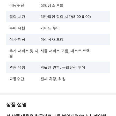
휴식을 취하고 제공되는 점심 식사를 즐기세요.
이동수단
집합장소 셔틀
집합 시간
일반적인 집합 시간(8:00-9:00)
투어 유형
가이드 투어
식사 제공
점심식사 포함
추가 서비스 및 시
셔틀 서비스 포함, 패스트 트랙
설
관광 유형
박물관 견학, 문화유산 투어
교통수단
전세 차량, 워킹
상품 설명