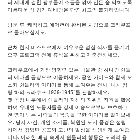
러 세대에 걸친 광부들이 소금을 깎아 만든 숨 막히도록
아름다운 성 킹가 예배당은 단연 최고의 볼거리입니다.
방문 후, 쾌적하고 에어컨이 완비된 차량으로 크라쿠프
로 돌아오십시오.
근처 현지 비스트로에서 여유로운 점심 식사를 즐기며
오후 프로그램 전에 휴식을 취하고 재충전하세요.
크라쿠프에서 가장 영향력 있는 박물관 중 하나인 쉰들
러 에나멜 공장으로 이동하세요. 공인 가이드와 함께 오
스카 쉰들러의 이야기를 통해 보여주는 전시 "나치 점
령 하의 크라쿠프 1939-1945"를 관람하세요.
옛 공장 내부에서 쉰들러가 자신의 지위와 자원을 활용
하여 유대인 노동자들을 강제 이송으로부터 보호하고
천 명이 넘는 사람들의 목숨을 구한 이야기를 알아보세
요. 당시 사진, 개인 소지품, 복원된 도시 풍경은 점령
하에서 겪었던 공포와 고난의 일상을 생생하게 보여줍
니다. 이러한 배경 속에서 쉰들러의 행동은 도덕적 용