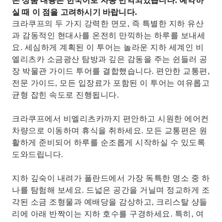
본 상품 내용은 한국어로 자동 번역되었습니다. 예약하
실 때 이 점을 고려하시기 바랍니다.
크라쿠프의 두 가지 강력한 면모, 즉 특별한 지하 유산
과 감동적인 현대사를 온전히 만끽하는 하루를 보내세
요. 세심하게 계획된 이 투어는 놀라운 지하 세계인 비
엘리츠카 소금광산 탐방과 깊은 감동을 주는 쉰들러 공
장 박물관 가이드 투어를 결합했습니다. 편안한 교통편,
전문 가이드, 모든 입장료가 포함된 이 투어는 여유롭고
균형 잡힌 속도로 진행됩니다.
크라쿠프에서 비엘리츠카까지 편안하고 시원한 에어컨
차량으로 이동하며 휴식을 취하세요. 모든 교통편은 원
활하게 준비되어 하루를 순조롭게 시작하실 수 있도록
도와드립니다.
지하 깊숙이 내려가 폴란드에서 가장 독특한 명소 중 하
나를 탐험해 보세요. 드넓은 공간을 거닐며 정교하게 조
각된 소금 조형물과 예배당을 감상하고, 크리스탈 샹들
리에 아래 반짝이는 지하 호수를 구경하세요. 특히, 여