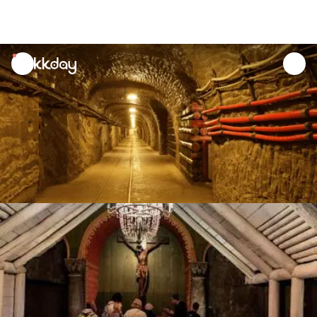
unread
notifications