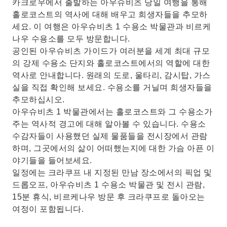
카크로우에서 출발하는 아우슈비츠 당일 여행을 통해
홀로코스트의 역사에 대해 배우고 희생자들을 추모하
세요. 이 여행은 아우슈비츠 1 수용소 박물관과 비르케
나우 수용소를 모두 방문합니다.
공인된 아우슈비츠 가이드가 여러분을 세계 최대 규모
의 강제 수용소 단지와 홀로코스트에서의 역할에 대한
역사로 안내합니다. 원래의 도로, 울타리, 감시탑, 가스
실을 직접 확인해 보세요. 수용소를 거닐며 희생자들을
추모하십시오.
아우슈비츠 1 박물관에서는 홀로코스트와 그 수용소가
주는 역사적 경고에 대해 알아볼 수 있습니다. 수용소
수감자들이 사용했던 실제 물품들을 전시장에서 관람
하며, 그곳에서의 삶이 어떠했는지에 대한 가슴 아픈 이
야기들을 들어보세요.
일정에는 크라쿠프 내 지정된 만남 장소에서의 픽업 및
드롭오프, 아우슈비츠 1 수용소 박물관 및 전시 관람,
15분 휴식, 비르케나우 방문 후 크라쿠프로 돌아오는
여정이 포함됩니다.