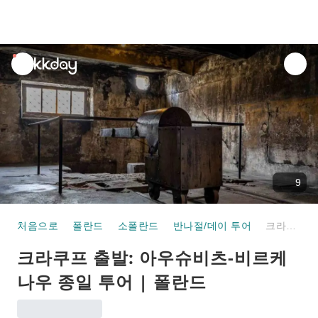
unread
notifications
9
처음으로
폴란드
소폴란드
반나절/데이 투어
크라쿠프 출발: 아우슈비츠-비르케나우 종일 투어 | 폴란드
크라쿠프 출발: 아우슈비츠-비르케
나우 종일 투어 | 폴란드