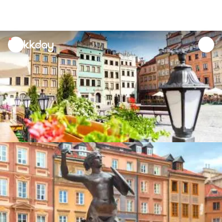
unread
notifications