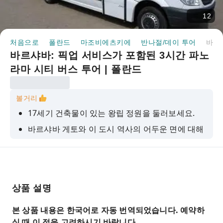
12
처음으로
폴란드
마조비에츠키에
반나절/데이 투어
바르샤바: 픽업 서비스가 포함된 3시간 파노라마 시티 버스 투어 | 폴란드
바르샤바: 픽업 서비스가 포함된 3시간 파노
라마 시티 버스 투어 | 폴란드
볼거리
17세기 건축물이 있는 왕립 정원을 둘러보세요.
바르샤바 게토와 이 도시 역사의 어두운 면에 대해
자세히 알아보세요.
바르샤바 구시가지를 거닐어 보세요
상품 설명
본 상품 내용은 한국어로 자동 번역되었습니다. 예약하
실 때 이 점을 고려하시기 바랍니다.