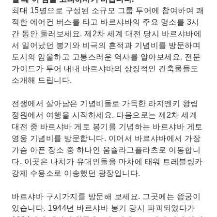
최대 15명으로 구성된 소규모 그룹 투어에 참여하여 쾌
적한 에어컨 버스를 타고 바르샤바의 주요 명소를 3시
간 동안 둘러보세요. 제2차 세계 대전 당시 바르샤바에
서 일어났던 봉기와 비극의 흔적과 기념비를 방문하며
도시의 암울하고 고통스러운 역사를 알아보세요. 전문
가이드가 투어 내내 바르샤바의 상징적인 건축물들도
소개해 드립니다.
전쟁에서 살아남은 기념비들로 가득한 라지엔키 왕립
정원에서 여행을 시작하세요. 다음으로는 제2차 세계
대전 중 바르샤바 게토 봉기를 기념하는 바르샤바 게토
영웅 기념비를 방문합니다. 이어서 바르샤바에서 가장
가슴 아픈 장소 중 하나인 움슐라그플라츠로 이동합니
다. 이곳은 나치가 유대인들을 마차에 태워 트레블링카
강제 수용소로 이송했던 광장입니다.
바르샤바 구시가지를 방문해 보세요. 그곳에는 왕궁이
있습니다. 1944년 바르샤바 봉기 당시 파괴되었다가