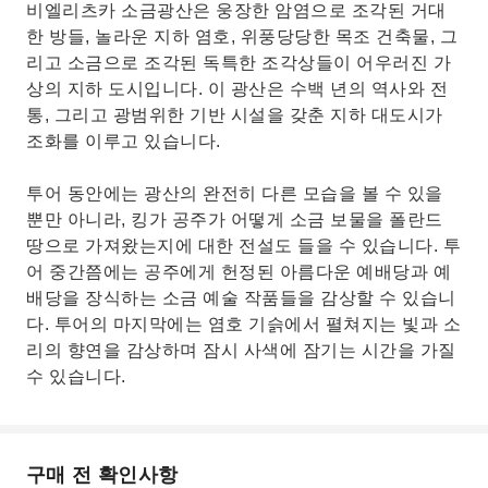
비엘리츠카 소금광산은 웅장한 암염으로 조각된 거대
한 방들, 놀라운 지하 염호, 위풍당당한 목조 건축물, 그
리고 소금으로 조각된 독특한 조각상들이 어우러진 가
상의 지하 도시입니다. 이 광산은 수백 년의 역사와 전
통, 그리고 광범위한 기반 시설을 갖춘 지하 대도시가
조화를 이루고 있습니다.
투어 동안에는 광산의 완전히 다른 모습을 볼 수 있을
뿐만 아니라, 킹가 공주가 어떻게 소금 보물을 폴란드
땅으로 가져왔는지에 대한 전설도 들을 수 있습니다. 투
어 중간쯤에는 공주에게 헌정된 아름다운 예배당과 예
배당을 장식하는 소금 예술 작품들을 감상할 수 있습니
다. 투어의 마지막에는 염호 기슭에서 펼쳐지는 빛과 소
리의 향연을 감상하며 잠시 사색에 잠기는 시간을 가질
수 있습니다.
구매 전 확인사항