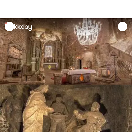
unread
notifications