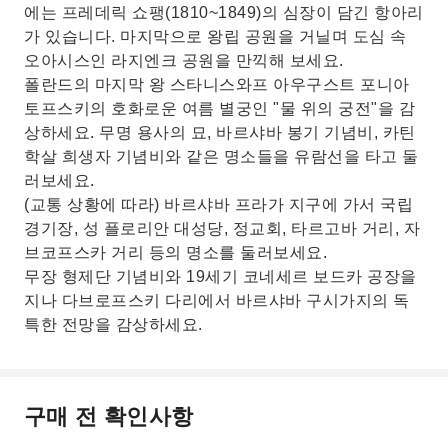
에는 프레데릭 쇼팽(1810~1849)의 심장이 담긴 항아리
가 있습니다. 마지막으로 왕립 공원을 거닐며 도심 속
오아시스인 라지엔크 공원을 만끽해 보세요.
폴란드의 마지막 왕 스타니스와프 아우구스트 포니아
토프스키의 호화로운 여름 별궁인 "물 위의 궁전"을 감
상하세요. 무명 용사의 묘, 바르샤바 봉기 기념비, 카틴
학살 희생자 기념비와 같은 명소들을 유람선을 타고 둘
러보세요.
(교통 상황에 따라) 바르샤바 프라가 지구에 가서 국립 ​​
경기장, 성 플로리안 대성당, 정교회, 타르고바 거리, 자
브코프스카 거리 등의 명소를 둘러보세요.
무장 형제단 기념비와 19세기 코네세르 보드카 공장을
지나 다브로프스키 다리에서 바르샤바 구시가지의 독
특한 전망을 감상하세요.
구매 전 확인사항