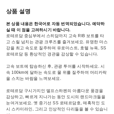
상품 설명
본 상품 내용은 한국어로 자동 번역되었습니다. 예약하
실 때 이 점을 고려하시기 바랍니다.
로테르담 중심부에서 스히담까지 고속 RIB 보트를 타
고 스릴 넘치는 관광 크루즈를 즐겨보세요. 유명한 마스
강을 최고 속도로 질주하며 유로마스트, 호텔 뉴욕, SS
로테르담 등 환상적인 경관을 감상할 수 있습니다.
고속 보트에 탑승하신 후, 관광 투어를 시작하세요. 시
속 100km에 달하는 속도로 물 위를 질주하며 머리카락
을 스치는 바람을 느껴보세요.
로테르담 구시가지인 델프스하펜의 아름다운 풍경을
감상하고, 빠르게 지나가는 동안 도시의 랜드마크들을
눈여겨보세요. 옛 증기선 SS 로테르담호, 매혹적인 도
시 스카이라인, 그리고 인상적인 다리들을 볼 수 있습니