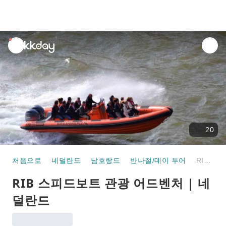
unread
notifications
20
처음으로
네덜란드
남호랑드
반나절/데이 투어
RIB 스피드보트 관광 어드벤처 | 네덜란드
RIB 스피드보트 관광 어드벤처 | 네
덜란드