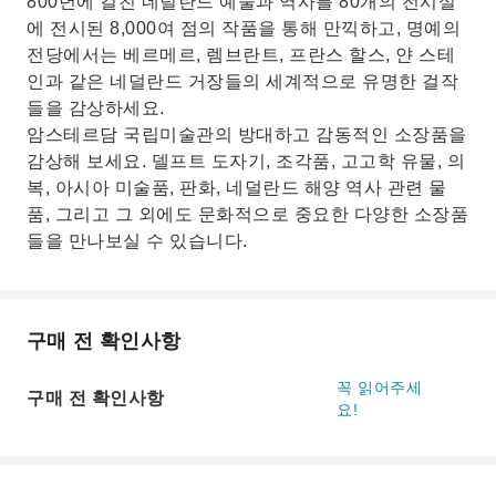
800년에 걸친 네덜란드 예술과 역사를 80개의 전시실
에 전시된 8,000여 점의 작품을 통해 만끽하고, 명예의
전당에서는 베르메르, 렘브란트, 프란스 할스, 얀 스테
인과 같은 네덜란드 거장들의 세계적으로 유명한 걸작
들을 감상하세요.
암스테르담 국립미술관의 방대하고 감동적인 소장품을
감상해 보세요. 델프트 도자기, 조각품, 고고학 유물, 의
복, 아시아 미술품, 판화, 네덜란드 해양 역사 관련 물
품, 그리고 그 외에도 문화적으로 중요한 다양한 소장품
들을 만나보실 수 있습니다.
구매 전 확인사항
꼭 읽어주세
구매 전 확인사항
요!