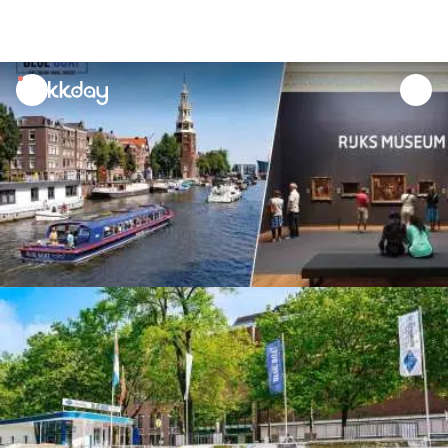
unread
notifications