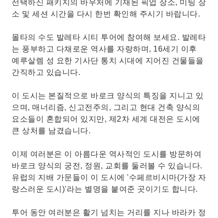
선택하신 패키지의 바우처에 기재된 픽업 장소, 미팅 장
소 및 세션 시간을 다시 한번 확인해 주시기 바랍니다.
몰타의 수도 발레타 시티 투어에 참여해 보세요. 발레타
는 풍부하고 다채로운 역사를 자랑하며, 16세기 이후
예루살렘 성 요한 기사단 통치 시대에 지어진 건물들을
간직하고 있습니다.
이 도시는 본질적으로 바로크 양식의 특징을 지니고 있
으며, 매너리즘, 신고전주의, 그리고 현대 건축 양식의
요소들이 혼합되어 있지만, 제2차 세계 대전은 도시에
큰 상처를 남겼습니다.
이제 여러분은 이 아름다운 역사적인 도시를 방문하여
바로크 양식의 궁전, 정원, 교회를 둘러볼 수 있습니다.
유럽의 지배 가문들이 이 도시에 '수페르비시마(가장 자
랑스러운 도시)'라는 별명을 붙여준 곳이기도 합니다.
투어 동안 여러분은 활기 넘치는 거리를 지나 바라카 정