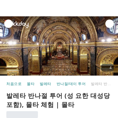
unread
notifications
4
처음으로
몰타
발레타
반나절/데이 투어
발레타 반나절 투어 (성 요한 대성당 포함), 몰타 체험 | 몰타
발레타 반나절 투어 (성 요한 대성당
포함), 몰타 체험 | 몰타