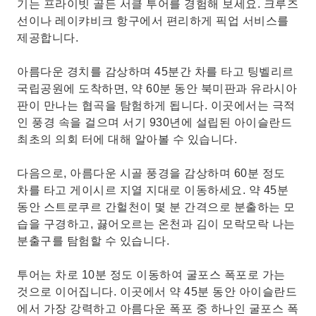
기는 프라이빗 골든 서클 투어를 경험해 보세요. 크루즈
선이나 레이캬비크 항구에서 편리하게 픽업 서비스를
제공합니다.
아름다운 경치를 감상하며 45분간 차를 타고 팅벨리르
국립공원에 도착하면, 약 60분 동안 북미판과 유라시아
판이 만나는 협곡을 탐험하게 됩니다. 이곳에서는 극적
인 풍경 속을 걸으며 서기 930년에 설립된 아이슬란드
최초의 의회 터에 대해 알아볼 수 있습니다.
다음으로, 아름다운 시골 풍경을 감상하며 60분 정도
차를 타고 게이시르 지열 지대로 이동하세요. 약 45분
동안 스트로쿠르 간헐천이 몇 분 간격으로 분출하는 모
습을 구경하고, 끓어오르는 온천과 김이 모락모락 나는
분출구를 탐험할 수 있습니다.
투어는 차로 10분 정도 이동하여 굴포스 폭포로 가는
것으로 이어집니다. 이곳에서 약 45분 동안 아이슬란드
에서 가장 강력하고 아름다운 폭포 중 하나인 굴포스 폭