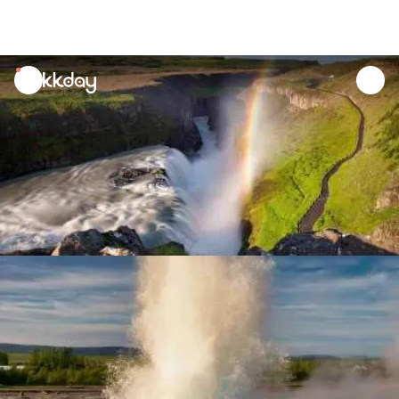
unread
notifications