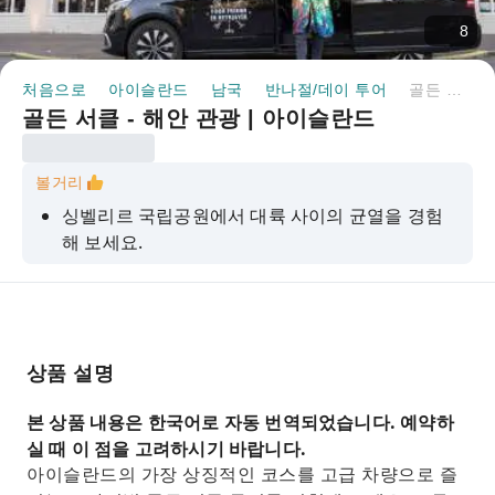
8
처음으로
아이슬란드
남국
반나절/데이 투어
골든 서클 - 해안 관광 | 아이슬란드
골든 서클 - 해안 관광 | 아이슬란드
볼거리
싱벨리르 국립공원에서 대륙 사이의 균열을 경험
해 보세요.
게이시르 온천의 분출 현상을 구경하세요
굴포스 폭포
프리드헤이마르 토마토 온실 - 요청 시 이용 가능
상품 설명
더욱 신나는 활동들을 직접 선택해 보세요!
본 상품 내용은 한국어로 자동 번역되었습니다. 예약하
실 때 이 점을 고려하시기 바랍니다.
아이슬란드의 가장 상징적인 코스를 고급 차량으로 즐