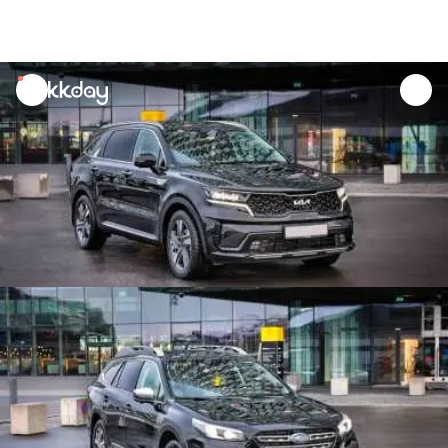
unread
notifications