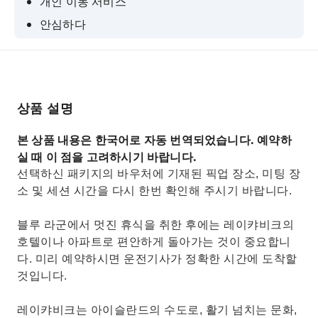
개인 이동 서비스
안심하다
번거로움 없이
완만하게 펼쳐진 언덕과 눈 덮인 봉우리의 아름다
운 경치를 감상하세요.
상품 설명
블루 라군의 황량한 화산 지형을 감상하세요
본 상품 내용은 한국어로 자동 번역되었습니다. 예약하
실 때 이 점을 고려하시기 바랍니다.
선택하신 패키지의 바우처에 기재된 픽업 장소, 미팅 장
소 및 세션 시간을 다시 한번 확인해 주시기 바랍니다.
블루 라군에서 멋진 휴식을 취한 후에는 레이캬비크의
호텔이나 아파트로 편안하게 돌아가는 것이 중요합니
다. 미리 예약하시면 운전기사가 정확한 시간에 도착할
것입니다.
레이캬비크는 아이슬란드의 수도로, 활기 넘치는 문화,