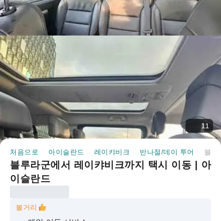
11
처음으로
아이슬란드
레이캬비크
반나절/데이 투어
블루라군에서 레이캬비크까지 택시 이동 | 아이슬란드
블루라군에서 레이캬비크까지 택시 이동 | 아
이슬란드
볼거리