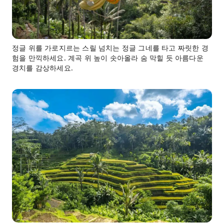
정글 위를 가로지르는 스릴 넘치는 정글 그네를 타고 짜릿한 경
험을 만끽하세요. 계곡 위 높이 솟아올라 숨 막힐 듯 아름다운
경치를 감상하세요.