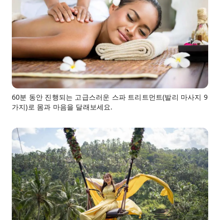
60분 동안 진행되는 고급스러운 스파 트리트먼트(발리 마사지 9
가지)로 몸과 마음을 달래보세요.