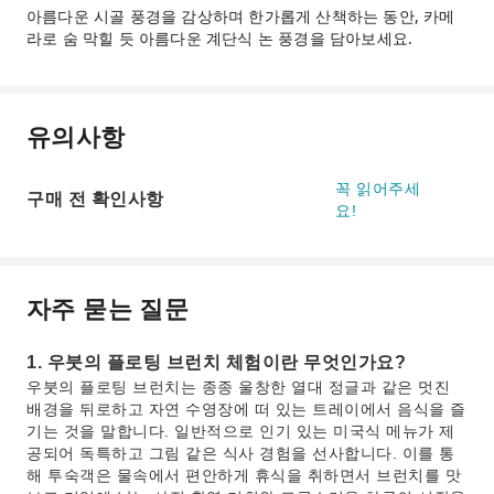
아름다운 시골 풍경을 감상하며 한가롭게 산책하는 동안, 카메
라로 숨 막힐 듯 아름다운 계단식 논 풍경을 담아보세요.
유의사항
꼭 읽어주세
구매 전 확인사항
요!
자주 묻는 질문
1. 우붓의 플로팅 브런치 체험이란 무엇인가요?
우붓의 플로팅 브런치는 종종 울창한 열대 정글과 같은 멋진
배경을 뒤로하고 자연 수영장에 떠 있는 트레이에서 음식을 즐
기는 것을 말합니다. 일반적으로 인기 있는 미국식 메뉴가 제
공되어 독특하고 그림 같은 식사 경험을 선사합니다. 이를 통
해 투숙객은 물속에서 편안하게 휴식을 취하면서 브런치를 맛