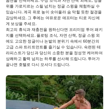
옵션을 선택하세요. 수상 조식과 자연 산책 외에도, 정글
위를 가로지르는 스릴 넘치는 정글 스윙을 체험하실 수
있습니다. 계곡 위로 높이 솟아올라 숨 막힐 듯한 절경을
감상하세요. 그 후에는 여유로운 애프터눈 티로 자신에
게 보상을 주세요.
최고의 휴식과 재충전을 원하신다면 프리미엄 투어 패키
지를 선택하세요. 플로팅 조식, 자연 산책, 정글 스윙 외
에도 고요한 정글이나 논밭의 분위기 속에서 60분간의
고급 스파 트리트먼트를 즐기실 수 있습니다. 숙련된 테
라피스트가 당신과 당신의 소중한 분을 정성껏 케어하여
상쾌하고 활력 넘치는 하루를 선사해 드립니다. 투어가
끝나면 호텔로 다시 모셔다 드립니다.