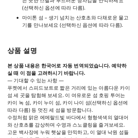
는 듯한 스릴과 부드러운 승차감을 만끽하세요
(선택하신 옵션에 따라 다름).
마이톤 섬 – 생기 넘치는 산호초와 다채로운 물고
기를 만나보세요 (선택하신 옵션에 따라 다름).
상품 설명
본 상품 내용은 한국어로 자동 번역되었습니다. 예약하
실 때 이 점을 고려하시기 바랍니다.
— 기대할 수 있는 사항 —
푸켓에서 스피드보트로 짧은 거리에 있는 아름다운 카이
섬 세 곳을 탐험해 보세요. 이 여유로운 섬 호핑 투어는
카이 녹 섬, 카이 누이 섬, 카이 나이 섬(선택하신 옵션에
따라 다름) 등 멋진 세 섬을 방문합니다.
수정처럼 맑은 에메랄드빛 바다에서 형형색색의 열대어
와 산호초를 감상하며 수영과 스노클링을 즐겨보세요.
고운 백사장에 누워 햇살을 만끽하고, 이 열대 낙원 섬들