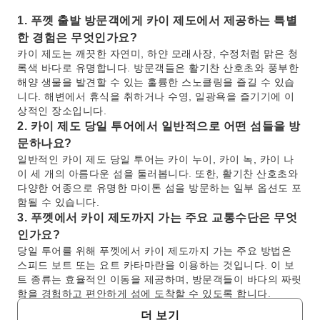
1. 푸껫 출발 방문객에게 카이 제도에서 제공하는 특별
한 경험은 무엇인가요?
카이 제도는 깨끗한 자연미, 하얀 모래사장, 수정처럼 맑은 청
록색 바다로 유명합니다. 방문객들은 활기찬 산호초와 풍부한
해양 생물을 발견할 수 있는 훌륭한 스노클링을 즐길 수 있습
니다. 해변에서 휴식을 취하거나 수영, 일광욕을 즐기기에 이
상적인 장소입니다.
2. 카이 제도 당일 투어에서 일반적으로 어떤 섬들을 방
문하나요?
일반적인 카이 제도 당일 투어는 카이 누이, 카이 녹, 카이 나
이 세 개의 아름다운 섬을 둘러봅니다. 또한, 활기찬 산호초와
다양한 어종으로 유명한 마이톤 섬을 방문하는 일부 옵션도 포
함될 수 있습니다.
3. 푸껫에서 카이 제도까지 가는 주요 교통수단은 무엇
인가요?
당일 투어를 위해 푸껫에서 카이 제도까지 가는 주요 방법은
스피드 보트 또는 요트 카타마란을 이용하는 것입니다. 이 보
트 종류는 효율적인 이동을 제공하며, 방문객들이 바다의 짜릿
함을 경험하고 편안하게 섬에 도착할 수 있도록 합니다.
4. 카이 누이 섬이 스노클링 명소로 인기 있는 이유는
더 보기