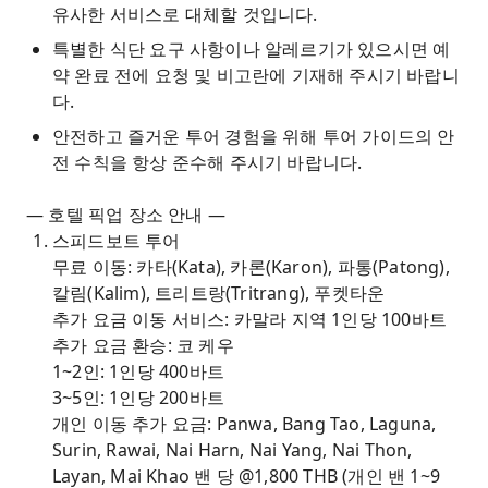
유사한 서비스로 대체할 것입니다.
특별한 식단 요구 사항이나 알레르기가 있으시면 예
약 완료 전에 요청 및 비고란에 기재해 주시기 바랍니
다.
안전하고 즐거운 투어 경험을 위해 투어 가이드의 안
전 수칙을 항상 준수해 주시기 바랍니다.
— 호텔 픽업 장소 안내 —
스피드보트 투어
무료 이동: 카타(Kata), 카론(Karon), 파통(Patong),
칼림(Kalim), 트리트랑(Tritrang), 푸켓타운
추가 요금 이동 서비스: 카말라 지역 1인당 100바트
추가 요금 환승: 코 케우
1~2인: 1인당 400바트
3~5인: 1인당 200바트
개인 이동 추가 요금: Panwa, Bang Tao, Laguna,
Surin, Rawai, Nai Harn, Nai Yang, Nai Thon,
Layan, Mai Khao 밴 당 @1,800 THB (개인 밴 1~9