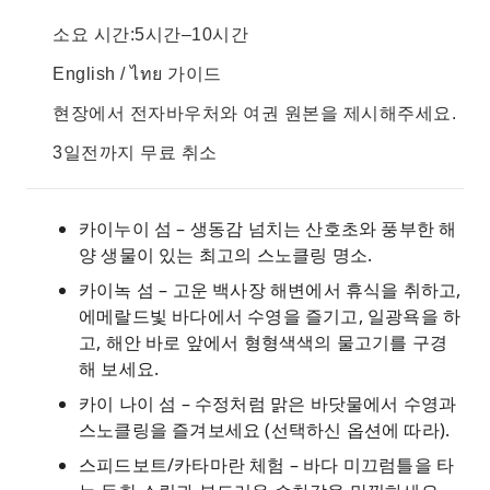
소요 시간:5시간–10시간
English / ไทย 가이드
현장에서 전자바우처와 여권 원본을 제시해주세요.
3일전까지 무료 취소
카이누이 섬 – 생동감 넘치는 산호초와 풍부한 해
양 생물이 있는 최고의 스노클링 명소.
카이녹 섬 – 고운 백사장 해변에서 휴식을 취하고,
에메랄드빛 바다에서 수영을 즐기고, 일광욕을 하
고, 해안 바로 앞에서 형형색색의 물고기를 구경
해 보세요.
카이 나이 섬 – 수정처럼 맑은 바닷물에서 수영과
스노클링을 즐겨보세요 (선택하신 옵션에 따라).
스피드보트/카타마란 체험 – 바다 미끄럼틀을 타