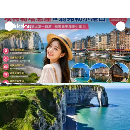
unread
notifications