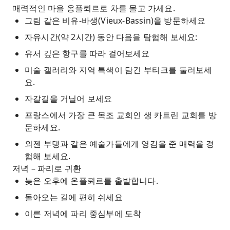
매력적인 마을 옹플뢰르로 차를 몰고 가세요.
그림 같은 비유-바생(Vieux-Bassin)을 방문하세요
자유시간(약 2시간) 동안 다음을 탐험해 보세요:
유서 깊은 항구를 따라 걸어보세요
미술 갤러리와 지역 특색이 담긴 부티크를 둘러보세
요.
자갈길을 거닐어 보세요
프랑스에서 가장 큰 목조 교회인 생 카트린 교회를 방
문하세요.
외젠 부댕과 같은 예술가들에게 영감을 준 매력을 경
험해 보세요.
저녁 – 파리로 귀환
늦은 오후에 온플뢰르를 출발합니다.
돌아오는 길에 편히 쉬세요
이른 저녁에 파리 중심부에 도착