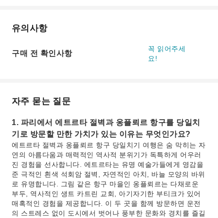
유의사항
꼭 읽어주세
구매 전 확인사항
요!
자주 묻는 질문
1. 파리에서 에트르타 절벽과 옹플뢰르 항구를 당일치
기로 방문할 만한 가치가 있는 이유는 무엇인가요?
에트르타 절벽과 옹플뢰르 항구 당일치기 여행은 숨 막히는 자
연의 아름다움과 매력적인 역사적 분위기가 독특하게 어우러
진 경험을 선사합니다. 에트르타는 유명 예술가들에게 영감을
준 극적인 흰색 석회암 절벽, 자연적인 아치, 바늘 모양의 바위
로 유명합니다. 그림 같은 항구 마을인 옹플뢰르는 다채로운
부두, 역사적인 생트 카트린 교회, 아기자기한 부티크가 있어
매혹적인 경험을 제공합니다. 이 두 곳을 함께 방문하면 운전
의 스트레스 없이 도시에서 벗어나 풍부한 문화와 경치를 즐길