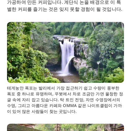
가공하여 만든 커피입니다. 계단식 논을 배경으로 이 특
별한 커피를 즐기는 것은 잊지 못할 경험이 될 것입니다.
테게눙안 폭포는 발리에서 가장 접근하기 쉽고 수량이 풍부한
폭포 중 하나로 유명하며, 우붓에서 차로 조금만 가면 울창한 정
글 속에 자리 잡고 있습니다. 탁 트인 전망, 자연 수영장에서의
수영, 그리고 아름다운 카페와 OMMA 같은 나이트클럽이 가까
이 있어 많은 사람들이 찾는 곳입니다.