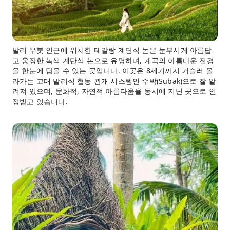
발리 우붓 인근에 위치한 테갈랑 계단식 논은 눈부시게 아름답
고 웅장한 녹색 계단식 논으로 유명하며, 계곡의 아름다운 전경
을 한눈에 담을 수 있는 곳입니다. 이곳은 8세기까지 거슬러 올
라가는 고대 발리식 협동 관개 시스템인 수박(Subak)으로 잘 알
려져 있으며, 문화적, 자연적 아름다움을 동시에 지닌 곳으로 인
정받고 있습니다.