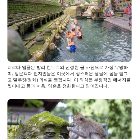
티르타 엠풀은 발리 힌두교의 신성한 물 사원으로 가장 유명하
며, 방문객과 현지인들은 이곳에서 성스러운 샘물에 몸을 담그
고 멜루캇(정화) 의식을 행합니다. 이 의식은 부정적인 에너지를
씻어내고 몸과 마음, 영혼을 정화한다고 믿어집니다.