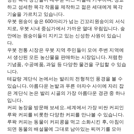
하고 섬세한 목각 작품을 제작하고 젊은 세대에게 목각
기술을 가르치고 있습니다.
우붓 원숭이 숲은 600마리가 넘는 긴꼬리원숭이의 서식
지로, 우붓 시내 중심가에서 가까운 열대 우림입니다. 숲
안에는 원숭이들이 지키고 있는 신성한 사원이 있습니
다.
우붓 전통 시장은 우붓 지역 주민들이 모여 주변 지역에
서 생산된 모든 농산물을 판매하는 시장입니다. 저렴한
기념품, 수공예품, 과일 등 다양한 물건을 구입할 수 있습
니다.
테갈랑 계단식 논에서는 발리의 전형적인 풍경을 볼 수
있습니다. 아름다운 논밭과 푸른 야자수 사이에 자리 잡
은 계단식 논은 발리 시골의 가장 아름다운 경관 중 하나
입니다.
커피 농장을 방문해 보세요. 세계에서 가장 비싼 커피인
루왁 커피를 비롯한 다양한 커피를 만나볼 수 있습니다.
루왁 커피는 동물이 커피콩을 먹고 소화시킨 후, 아침이
되면 동물의 배설물에 그대로 남아있는 찌꺼기를 모아