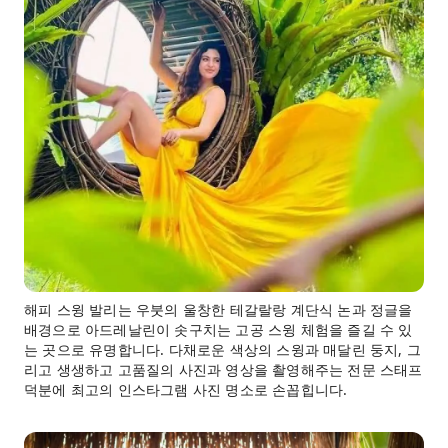
해피 스윙 발리는 우붓의 울창한 테갈랄랑 계단식 논과 정글을
배경으로 아드레날린이 솟구치는 고공 스윙 체험을 즐길 수 있
는 곳으로 유명합니다. 다채로운 색상의 스윙과 매달린 둥지, 그
리고 생생하고 고품질의 사진과 영상을 촬영해주는 전문 스태프
덕분에 최고의 인스타그램 사진 명소로 손꼽힙니다.