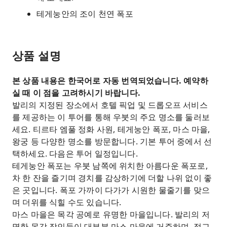
테게눙안의 조이 천연 폭포
상품 설명
본 상품 내용은 한국어로 자동 번역되었습니다. 예약하
실 때 이 점을 고려하시기 바랍니다.
발리의 지정된 장소에서 호텔 픽업 및 드롭오프 서비스
를 제공하는 이 투어를 통해 우붓의 주요 명소를 둘러보
세요. 티르타 엠풀 정화 사원, 테게눙안 폭포, 마스 마을,
왕궁 등 다양한 명소를 방문합니다. 기본 투어 중에서 선
택하세요. 다음은 투어 일정입니다.
테게눙안 폭포는 우붓 남쪽에 위치한 아름다운 폭포로,
차 한 잔을 즐기며 경치를 감상하기에 더할 나위 없이 좋
은 곳입니다. 폭포 가까이 다가가 시원한 물줄기를 맞으
며 더위를 식힐 수도 있습니다.
마스 마을은 목각 공예로 유명한 마을입니다. 발리의 저
명한 목각 장인들이 대부분 마스 마을에 거주하며, 정교