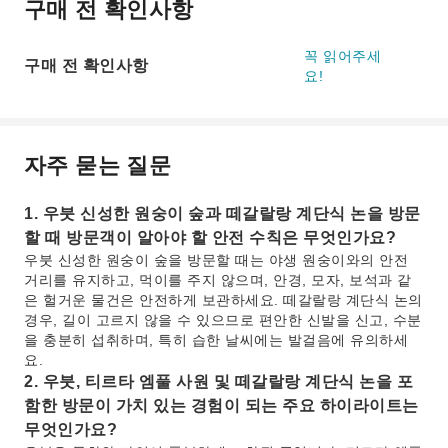
구매 전 확인사항
꼭 읽어주세
구매 전 확인사항
요!
자주 묻는 질문
1. 우붓 신성한 원숭이 숲과 떼갈랄랑 계단식 논을 방문
할 때 방문객이 알아야 할 안전 수칙은 무엇인가요?
우붓 신성한 원숭이 숲을 방문할 때는 야생 원숭이와의 안전
거리를 유지하고, 먹이를 주지 않으며, 안경, 모자, 보석과 같
은 헐거운 물건은 안전하게 보관하세요. 떼갈랄랑 계단식 논의
경우, 길이 고르지 않을 수 있으므로 편안한 신발을 신고, 수분
을 충분히 섭취하며, 특히 습한 날씨에는 발걸음에 유의하세
요.
2. 우붓, 티르타 엠풀 사원 및 떼갈랄랑 계단식 논을 포
함한 방문이 가치 있는 경험이 되는 주요 하이라이트는
무엇인가요?