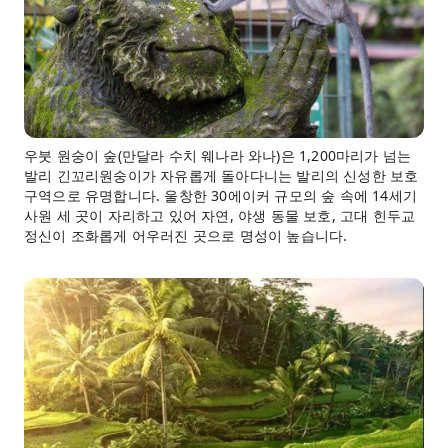
우붓 원숭이 숲(만달라 수치 웨나라 와나)은 1,200마리가 넘는
발리 긴꼬리원숭이가 자유롭게 돌아다니는 발리의 신성한 보호
구역으로 유명합니다. 울창한 30에이커 규모의 숲 속에 14세기
사원 세 곳이 자리하고 있어 자연, 야생 동물 보호, 고대 힌두교
정신이 조화롭게 어우러진 곳으로 명성이 높습니다.