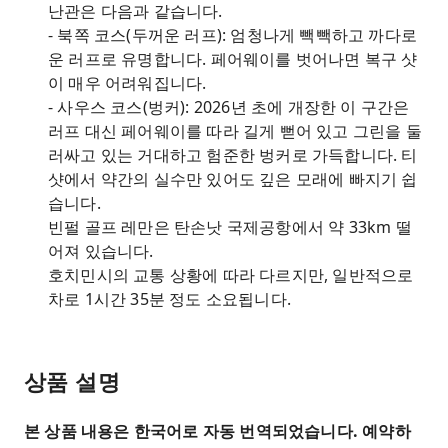
난관은 다음과 같습니다.
- 북쪽 코스(두꺼운 러프): 엄청나게 빽빽하고 까다로
운 러프로 유명합니다. 페어웨이를 벗어나면 복구 샷
이 매우 어려워집니다.
- 사우스 코스(벙커): 2026년 초에 개장한 이 구간은
러프 대신 페어웨이를 따라 길게 뻗어 있고 그린을 둘
러싸고 있는 거대하고 험준한 벙커로 가득합니다. 티
샷에서 약간의 실수만 있어도 깊은 모래에 빠지기 쉽
습니다.
빈펄 골프 레만은 탄손낫 국제공항에서 약 33km 떨
어져 있습니다.
호치민시의 교통 상황에 따라 다르지만, 일반적으로
차로 1시간 35분 정도 소요됩니다.
상품 설명
본 상품 내용은 한국어로 자동 번역되었습니다. 예약하