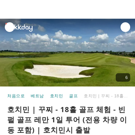
unread
notifications
6
처음으로
베트남
호치민
골프
호치민 | 꾸찌 - 18홀 골프 체험 - 빈펄 골프 레만 1일 투어 (전용 차량 이동 포함) | 호치민시 출발
호치민 | 꾸찌 - 18홀 골프 체험 - 빈
펄 골프 레만 1일 투어 (전용 차량 이
동 포함) | 호치민시 출발