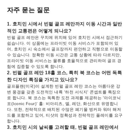
자주 묻는 질문
1. 호치민 시에서 빈펄 골프 레만까지 이동 시간과 일반
적인 교통편은 어떻게 되나요?
빈펄 골프 레만은 꾸치에 위치해 있어 호치민 시에서 접근하기
쉽습니다. 이 상품에는 프라이빗 이동 서비스가 포함되어 있
어, 호치민 시 숙소에서 골프장까지 편안하고 직행으로 이동할
수 있습니다. 정확한 이동 시간은 교통 상황에 따라 다르지만,
프라이빗 이동 서비스는 물류를 효율적으로 관리하여 골프 경
험에 집중할 수 있도록 합니다.
2. 빈펄 골프 레만 18홀 코스, 특히 북 코스는 어떤 독특
한 디자인 특징을 가지고 있나요?
골프플랜(미국)이 설계한 빈펄 골프 레만 코스는 아름다운 강
변 풍경을 갖춘 도전적인 내륙 '하천 서식지' 콘셉트를 특징으
로 합니다. 북 코스는 독특한 도전 과제를 제공하는 '아이코닉
포(Iconic Four)' 홀: 비아리츠, 델, 레단, 화산으로 유명합니
다. 또한, 전략적으로 배치된 수많은 폐기물 벙커와 워터 해저
드를 포함하고 있어, 티샷의 정확성과 전략적인 플레이를 요구
합니다.
3. 호치민 시의 날씨를 고려할 때, 빈펄 골프 레만에서