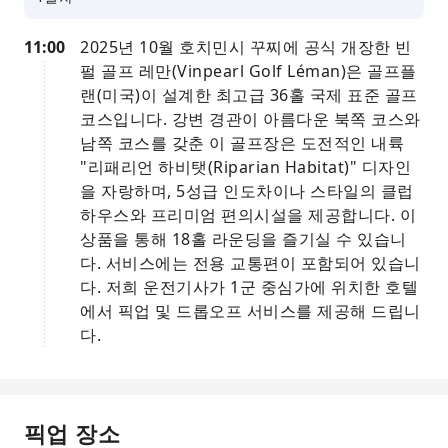
11:00
2025년 10월 호치민시 꾸찌에 공식 개장한 빈
펄 골프 레만(Vinpearl Golf Léman)은 골프플
랜(미국)이 설계한 최고급 36홀 국제 표준 골프
코스입니다. 강변 경관이 아름다운 북쪽 코스와
남쪽 코스를 갖춘 이 골프장은 도전적인 내륙
"리패리언 하비탯(Riparian Habitat)" 디자인
을 자랑하며, 5성급 인도차이나 스타일의 클럽
하우스와 프리미엄 편의시설을 제공합니다. 이
상품을 통해 18홀 라운딩을 즐기실 수 있습니
다. 서비스에는 전용 교통편이 포함되어 있습니
다. 저희 운전기사가 1군 중심가에 위치한 호텔
에서 픽업 및 드롭오프 서비스를 제공해 드립니
다.
픽업 장소