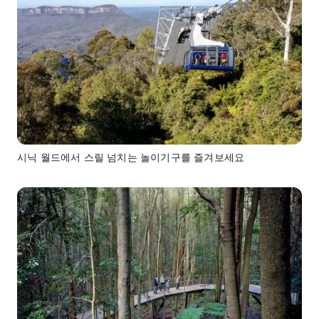
시닉 월드에서 스릴 넘치는 놀이기구를 즐겨보세요