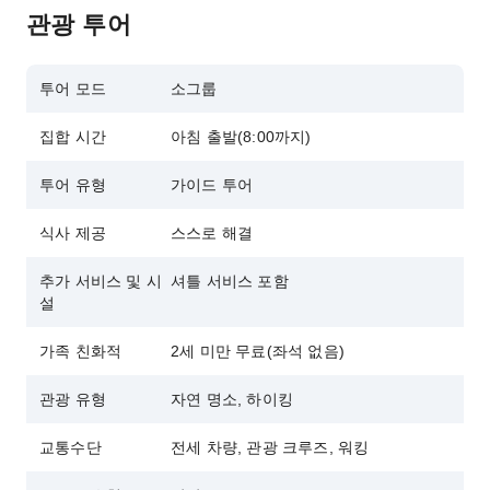
관광 투어
투어 모드
소그룹
집합 시간
아침 출발(8:00까지)
투어 유형
가이드 투어
식사 제공
스스로 해결
추가 서비스 및 시
셔틀 서비스 포함
설
가족 친화적
2세 미만 무료(좌석 없음)
관광 유형
자연 명소, 하이킹
교통수단
전세 차량, 관광 크루즈, 워킹