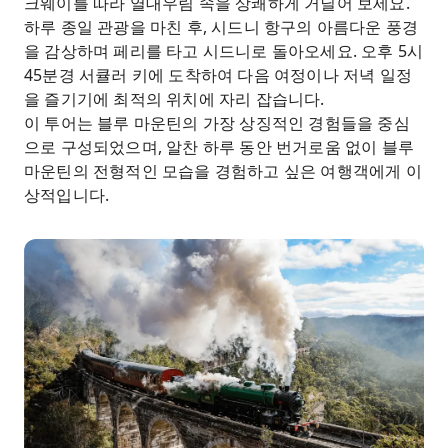
크웨이를 따라 열대우림 속을 상쾌하게 거닐어 보세요.
하루 종일 관광을 마친 후, 시드니 항구의 아름다운 풍경
을 감상하며 페리를 타고 시드니로 돌아오세요. 오후 5시
45분경 서큘러 키에 도착하여 다음 여정이나 저녁 일정
을 즐기기에 최적의 위치에 자리 잡습니다.
이 투어는 블루 마운틴의 가장 상징적인 경험들을 중심
으로 구성되었으며, 알찬 하루 동안 번거로움 없이 블루
마운틴의 전형적인 모습을 경험하고 싶은 여행객에게 이
상적입니다.