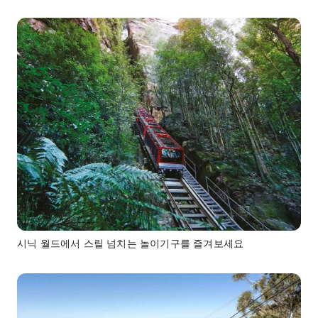
시닉 월드에서 스릴 넘치는 놀이기구를 즐겨보세요