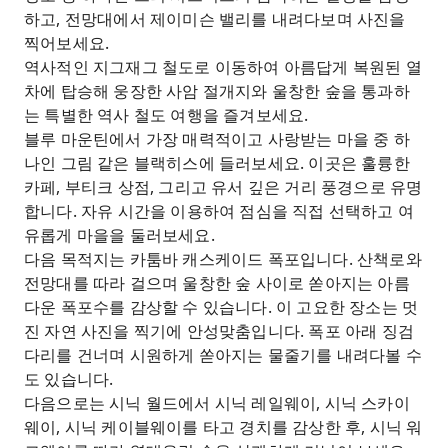
하고, 전망대에서 제이미슨 밸리를 내려다보며 사진을
찍어보세요.
역사적인 지그재그 철도로 이동하여 아름답게 복원된 열
차에 탑승해 웅장한 사암 절개지와 울창한 숲을 통과하
는 특별한 역사 철도 여행을 즐겨보세요.
블루 마운틴에서 가장 매력적이고 사랑받는 마을 중 하
나인 그림 같은 블랙히스에 들러보세요. 이곳은 훌륭한
카페, 부티크 상점, 그리고 유서 깊은 거리 풍경으로 유명
합니다. 자유 시간을 이용하여 점심을 직접 선택하고 여
유롭게 마을을 둘러보세요.
다음 목적지는 카툼바 캐스케이드 폭포입니다. 산책로와
전망대를 따라 걸으며 울창한 숲 사이로 쏟아지는 아름
다운 폭포수를 감상할 수 있습니다. 이 고요한 장소는 멋
진 자연 사진을 찍기에 안성맞춤입니다. 폭포 아래 징검
다리를 건너며 시원하게 쏟아지는 물줄기를 내려다볼 수
도 있습니다.
다음으로는 시닉 월드에서 시닉 레일웨이, 시닉 스카이
웨이, 시닉 케이블웨이를 타고 경치를 감상한 후, 시닉 워