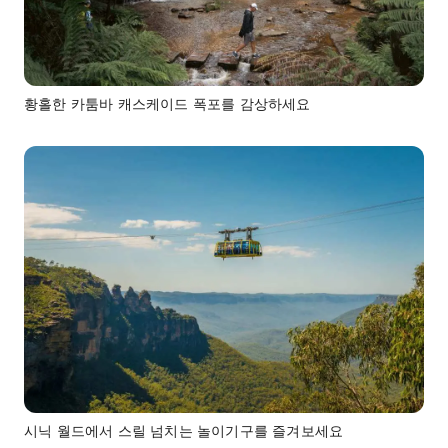
황홀한 카툼바 캐스케이드 폭포를 감상하세요
시닉 월드에서 스릴 넘치는 놀이기구를 즐겨보세요