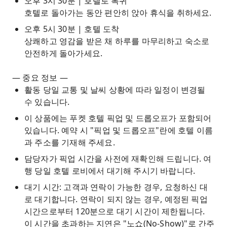
오후 3시 30분 | 호텔로 복귀
호텔로 돌아가는 동안 편안히 앉아 휴식을 취하세요.
오후 5시 30분 | 호텔 도착
상쾌하고 영감을 받은 채 하루를 마무리하고 숙소로
안전하게 돌아가세요.
— 중요 정보 —
활동 당일 교통 및 날씨 상황에 따라 일정이 변경될
수 있습니다.
이 상품에는 푸켓 호텔 픽업 및 드롭오프가 포함되어
있습니다. 예약 시 "픽업 및 드롭오프"란에 호텔 이름
과 주소를 기재해 주세요.
담당자가 픽업 시간을 사전에 재확인해 드립니다. 여
행 당일 호텔 로비에서 대기해 주시기 바랍니다.
대기 시간: 고객과 연락이 가능한 경우, 요청하신 대
로 대기합니다. 연락이 되지 않는 경우, 예정된 픽업
시간으로부터 120분으로 대기 시간이 제한됩니다.
이 시간을 초과하는 지연은 "노쇼(No-Show)"로 간주