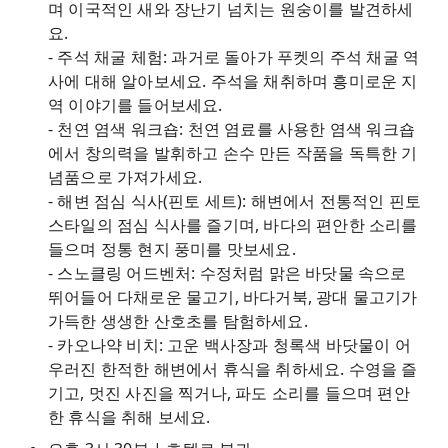
며 이국적인 새와 장난기 넘치는 원숭이를 발견하세
요.
- 주석 채굴 체험: 과거로 돌아가 푸켓의 주석 채굴 역
사에 대해 알아보세요. 주석을 채취하며 흥미로운 지
역 이야기를 들어보세요.
- 천연 염색 워크숍: 천연 염료를 사용한 염색 워크숍
에서 창의력을 발휘하고 손수 만든 작품을 독특한 기
념품으로 가져가세요.
- 해변 점심 식사(핀토 세트): 해변에서 전통적인 핀토
스타일의 점심 식사를 즐기며, 바다의 편안한 소리를
들으며 정통 현지 풍미를 맛보세요.
- 스노클링 어드벤처: 수정처럼 맑은 바닷물 속으로
뛰어들어 다채로운 물고기, 바다거북, 광대 물고기가
가득한 생생한 산호초를 탐험하세요.
- 카오나약 비치: 고운 백사장과 청록색 바닷물이 어
우러진 한적한 해변에서 휴식을 취하세요. 수영을 즐
기고, 멋진 사진을 찍거나, 파도 소리를 들으며 편안
한 휴식을 취해 보세요.