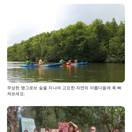
무성한 맹그로브 숲을 지나며 고요한 자연의 아름다움에 푹 빠
져보세요.