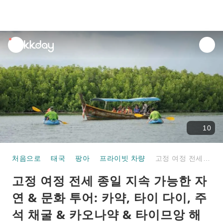
unread
notifications
10
처음으로
태국
팡아
프라이빗 차량
고정 여정 전세 종일 지속 가능한 자연 & 문화 투어: 카약, 타이 다이, 주석 채굴 & 카오나약 & 타이므앙 해변에서의 스노클링 | 태국
고정 여정 전세 종일 지속 가능한 자
연 & 문화 투어: 카약, 타이 다이, 주
석 채굴 & 카오나약 & 타이므앙 해