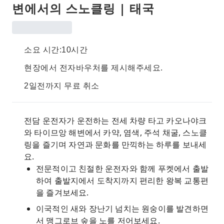
변에서의 스노클링 | 태국
소요 시간:10시간
현장에서 전자바우처를 제시해주세요.
2일전까지 무료 취소
전담 운전자가 운전하는 전세 차량 타고 카오나야크
와 타이므앙 해변에서 카약, 염색, 주석 채굴, 스노클
링을 즐기며 자연과 문화를 만끽하는 하루를 보내세
요.
전문적이고 친절한 운전자와 함께 푸켓에서 출발
하여 출발지에서 도착지까지 편리한 왕복 교통편
을 즐겨보세요.
이국적인 새와 장난기 넘치는 원숭이를 발견하면
서 맹그로브 숲을 노를 저어보세요.