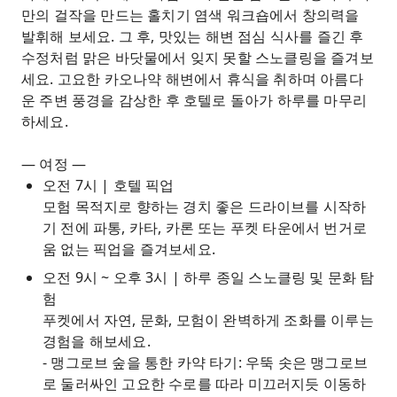
만의 걸작을 만드는 홀치기 염색 워크숍에서 창의력을
발휘해 보세요. 그 후, 맛있는 해변 점심 식사를 즐긴 후
수정처럼 맑은 바닷물에서 잊지 못할 스노클링을 즐겨보
세요. 고요한 카오나약 해변에서 휴식을 취하며 아름다
운 주변 풍경을 감상한 후 호텔로 돌아가 하루를 마무리
하세요.
— 여정 —
오전 7시 | 호텔 픽업
모험 목적지로 향하는 경치 좋은 드라이브를 시작하
기 전에 파통, 카타, 카론 또는 푸켓 타운에서 번거로
움 없는 픽업을 즐겨보세요.
오전 9시 ~ 오후 3시 | 하루 종일 스노클링 및 문화 탐
험
푸켓에서 자연, 문화, 모험이 완벽하게 조화를 이루는
경험을 해보세요.
- 맹그로브 숲을 통한 카약 타기: 우뚝 솟은 맹그로브
로 둘러싸인 고요한 수로를 따라 미끄러지듯 이동하