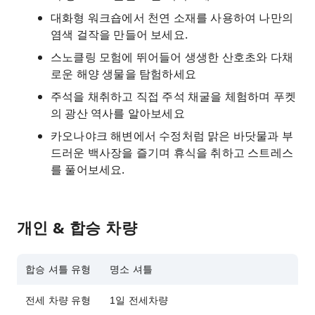
대화형 워크숍에서 천연 소재를 사용하여 나만의
염색 걸작을 만들어 보세요.
스노클링 모험에 뛰어들어 생생한 산호초와 다채
로운 해양 생물을 탐험하세요
주석을 채취하고 직접 주석 채굴을 체험하며 푸켓
의 광산 역사를 알아보세요
카오나야크 해변에서 수정처럼 맑은 바닷물과 부
드러운 백사장을 즐기며 휴식을 취하고 스트레스
를 풀어보세요.
개인 & 합승 차량
합승 셔틀 유형
명소 셔틀
전세 차량 유형
1일 전세차량