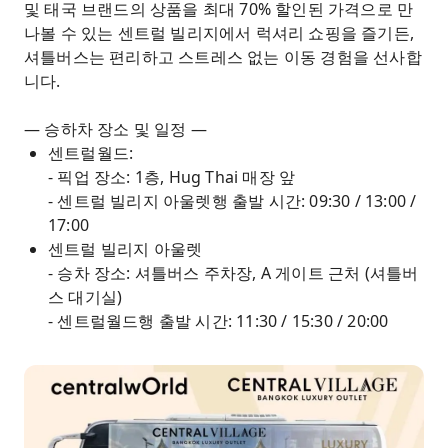
및 태국 브랜드의 상품을 최대 70% 할인된 가격으로 만
나볼 수 있는 센트럴 빌리지에서 럭셔리 쇼핑을 즐기든,
셔틀버스는 편리하고 스트레스 없는 이동 경험을 선사합
니다.
— 승하차 장소 및 일정 —
센트럴월드:
- 픽업 장소: 1층, Hug Thai 매장 앞
- 센트럴 빌리지 아울렛행 출발 시간: 09:30 / 13:00 /
17:00
센트럴 빌리지 아울렛
- 승차 장소: 셔틀버스 주차장, A 게이트 근처 (셔틀버
스 대기실)
- 센트럴월드행 출발 시간: 11:30 / 15:30 / 20:00