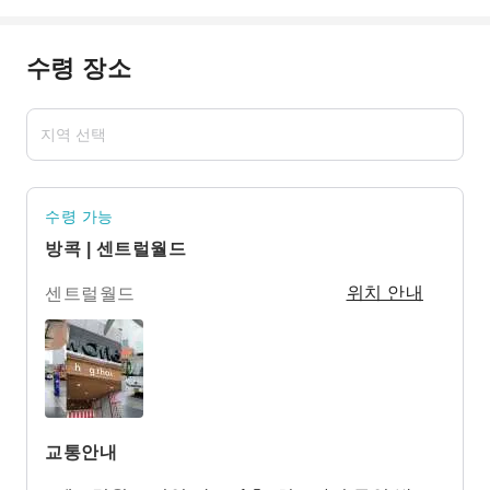
수령 장소
수령 가능
방콕 | 센트럴월드
센트럴월드
위치 안내
교통안내