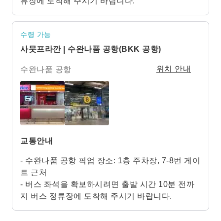
류장에 도착해 주시기 바랍니다.
수령 가능
사뭇프라깐 | 수완나품 공항(BKK 공항)
수완나품 공항
위치 안내
교통안내
- 수완나품 공항 픽업 장소: 1층 주차장, 7-8번 게이
트 근처
- 버스 좌석을 확보하시려면 출발 시간 10분 전까
지 버스 정류장에 도착해 주시기 바랍니다.