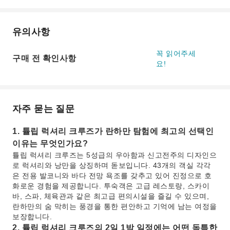
유의사항
꼭 읽어주세
구매 전 확인사항
요!
자주 묻는 질문
1. 튤립 럭셔리 크루즈가 란하만 탐험에 최고의 선택인
이유는 무엇인가요?
튤립 럭셔리 크루즈는 5성급의 우아함과 신고전주의 디자인으
로 럭셔리와 낭만을 상징하며 돋보입니다. 43개의 객실 각각
은 전용 발코니와 바다 전망 욕조를 갖추고 있어 진정으로 호
화로운 경험을 제공합니다. 투숙객은 고급 레스토랑, 스카이
바, 스파, 체육관과 같은 최고급 편의시설을 즐길 수 있으며,
란하만의 숨 막히는 풍경을 통한 편안하고 기억에 남는 여정을
보장합니다.
2. 튤립 럭셔리 크루즈의 2일 1박 일정에는 어떤 독특한