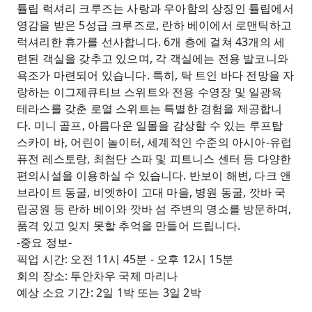
튤립 럭셔리 크루즈는 사랑과 우아함의 상징인 튤립에서
영감을 받은 5성급 크루즈로, 란하 베이에서 로맨틱하고
럭셔리한 휴가를 선사합니다. 6개 층에 걸쳐 43개의 세
련된 객실을 갖추고 있으며, 각 객실에는 전용 발코니와
욕조가 마련되어 있습니다. 특히, 탁 트인 바다 전망을 자
랑하는 이그제큐티브 스위트와 전용 수영장 및 일광욕
테라스를 갖춘 로열 스위트는 특별한 경험을 제공합니
다. 미니 골프, 아름다운 일몰을 감상할 수 있는 루프탑
스카이 바, 어린이 놀이터, 세계적인 수준의 아시아-유럽
퓨전 레스토랑, 최첨단 스파 및 피트니스 센터 등 다양한
편의시설을 이용하실 수 있습니다. 반보이 해변, 다크 앤
브라이트 동굴, 비엣하이 고대 마을, 병원 동굴, 깟바 국
립공원 등 란하 베이와 깟바 섬 주변의 명소를 방문하며,
품격 있고 잊지 못할 추억을 만들어 드립니다.
-중요 정보-
픽업 시간: 오전 11시 45분 - 오후 12시 15분
회의 장소: 투안차우 국제 마리나
예상 소요 기간: 2일 1박 또는 3일 2박