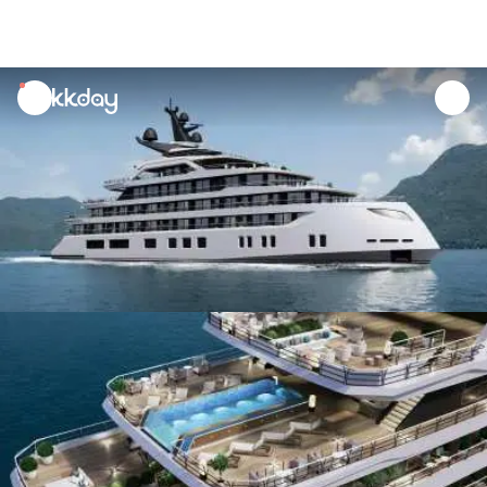
unread
notifications