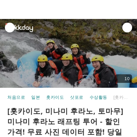
unread
notifications
10
처음으로
일본
홋카이도
삿포로
수상활동
[홋카이도, 미나미 후라노, 토마무] 미나미 후라노 래프팅 투어 - 할인 가격! 무료 사진 데이터 포함! 당일 예약 가능! ~ "안전하고, 즐겁고, 아름다운 자연을 만끽하세요"
[홋카이도, 미나미 후라노, 토마무]
미나미 후라노 래프팅 투어 - 할인
가격! 무료 사진 데이터 포함! 당일