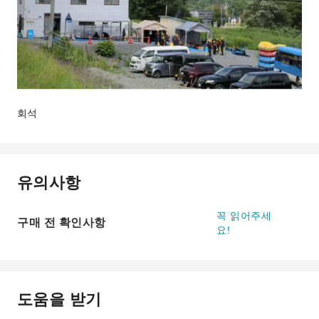
회석
유의사항
꼭 읽어주세
구매 전 확인사항
요!
도움을 받기