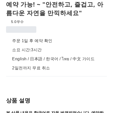
예약 가능! ~ "안전하고, 즐겁고, 아
름다운 자연을 만끽하세요"
5.0
우수
주문 1일 후 예약 확인
소요 시간:3시간
English / 日本語 / 한국어 / ไทย / 中文 가이드
2일전까지 무료 취소
상품 설명
본 상품 내용은 한국어로 자동 번역되었습니다. 예약하