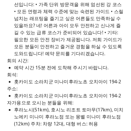
선입니다: • 가족 단위 방문객을 위해 엄선된 강 코스
• 모든 연령과 체력 수준에 맞는 숙련된 가이드 • 스릴
넘치는 래프팅을 즐기고 싶은 어른들도 만족하실 수
있을까요? 네! 어른과 아이 모두 안전하고 신나게 즐
길 수 있는 급류 코스가 준비되어 있습니다! • 기타:
필요한 모든 안전 장비가 제공됩니다. 저희 가이드가
모든 분들이 안전하고 즐거운 경험을 하실 수 있도록
도와드립니다! 예약 문의를 기다리겠습니다.
회의 시간:
예약 시간 15분 전에 도착해 주시기 바랍니다.
회석:
홋카이도 소라치군 미나미후라노초 오치아이 194-2
주소:
홋카이도 소라치군 미나미후라노초 오치아이 194-2
자가용으로 오시는 분들을 위해:
후라노시(51km), 호시노 리조트 토마무(17km), 미치
노에키 미나미 후라노점 또는 몽벨 미나미 후라노점
(12km) 주차: 차량 12대, 대형 버스: 허용