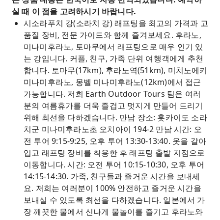
실 때 이 점을 고려하시기 바랍니다.
시소라푸치 강(소라치 강) 래프팅을 최고의 가격과 고
품질 장비, 전문 가이드와 함께 즐겨보세요. 후라노,
미나미후라노, 토마무에서 래프팅으로 매우 인기 있
는 강입니다. 커플, 친구, 가족 단위 여행객에게 추천
합니다. 토마무(17km), 후라노역(51km), 미치노에키
미나미후라노, 몽벨 미나미후라노(12km)에서 접근
가능합니다. 저희 Earth Outdoor Tours 팀은 여러
분의 여름휴가를 더욱 즐겁고 멋지게 만들어 드리기
위해 최선을 다하겠습니다. 만남 장소: 홋카이도 소라
치군 미나미후라노초 오치아이 194-2 만남 시간: 오
전 투어 9:15-9:25, 오후 투어 13:30-13:40. 옷을 갈아
입고 래프팅 장비를 착용한 후 래프팅 출발 지점으로
이동합니다. 시간: 오전 투어 10:15-10:30, 오후 투어
14:15-14:30. 가족, 친구들과 즐거운 시간을 보내세
요. 저희는 여러분이 100% 안전하고 즐거운 시간을
보내실 수 있도록 최선을 다하겠습니다. 일본에서 가
장 깨끗한 물에서 신나게 물놀이를 즐기고 후라노와