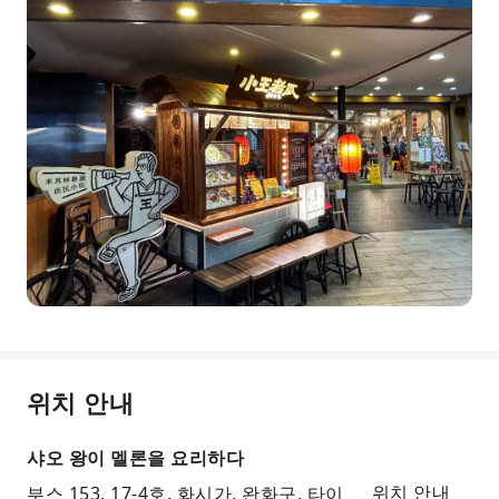
위치 안내
샤오 왕이 멜론을 요리하다
부스 153, 17-4호, 화시가, 완화구, 타이
위치 안내