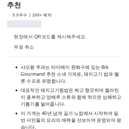
추천
5.0
우수
100+ 예약
현장에서 QR코드를 제시해주세요.
무료 취소
샤오왕 주과는 타이베이 완화구에 있는 Bib
Gourmand 추천 스낵 가게로, 돼지고기 밥과 멜
론 수프로 유명합니다.
대표적인 돼지고기찜밥은 짜고 향긋하며 젤라틴
이 풍부하고 양배추 스튜와 함께 먹으면 상쾌하고
기름기를 덜어줍니다.
이 가게는 40년 넘게 길가 노점에서 시작하여 일
반 서민들의 요리의 매력을 선보이며 운영되어 왔
습니다.