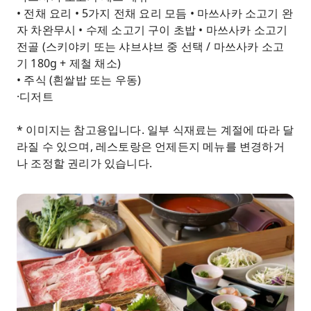
• 전채 요리 • 5가지 전채 요리 모듬 • 마쓰사카 소고기 완
자 차완무시 • 수제 소고기 구이 초밥 • 마쓰사카 소고기
전골 (스키야키 또는 샤브샤브 중 선택 / 마쓰사카 소고
기 180g + 제철 채소)
• 주식 (흰쌀밥 또는 우동)
·디저트
* 이미지는 참고용입니다. 일부 식재료는 계절에 따라 달
라질 수 있으며, 레스토랑은 언제든지 메뉴를 변경하거
나 조정할 권리가 있습니다.