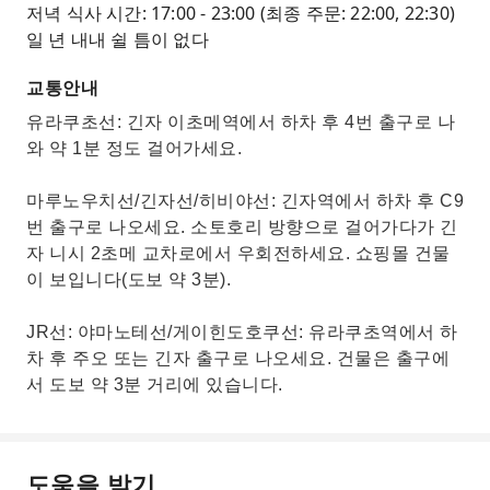
저녁 식사 시간: 17:00 - 23:00 (최종 주문: 22:00, 22:30)
일 년 내내 쉴 틈이 없다
교통안내
유라쿠초선: 긴자 이초메역에서 하차 후 4번 출구로 나
와 약 1분 정도 걸어가세요.
마루노우치선/긴자선/히비야선: 긴자역에서 하차 후 C9
번 출구로 나오세요. 소토호리 방향으로 걸어가다가 긴
자 니시 2초메 교차로에서 우회전하세요. 쇼핑몰 건물
이 보입니다(도보 약 3분).
JR선: 야마노테선/게이힌도호쿠선: 유라쿠초역에서 하
차 후 주오 또는 긴자 출구로 나오세요. 건물은 출구에
서 도보 약 3분 거리에 있습니다.
도움을 받기