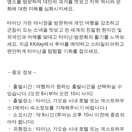
명소를 방문하여 대만의 과거를 엿보고 지역 역사와 문
화에 대한 이해를 심화시키세요.
타이난 가든 야시장을 방문하여 개인 여행을 강조하고
군침이 도는 스낵을 맛보고 전 세계의 친절한 현지인 및
외국인과 어깨를 맞대고 타이난 밤문화의 활기를 느껴보
세요. 지금 KKday에서 투어를 예약하고 스타일리쉬하고
편안하게 타이난을 탐험할 기회를 잡으세요.
－중요 정보－
・ 출발시간 : 여행자가 원하는 출발시간을 선택하실 수
있습니다. (오전 8시부터 오전 10시 사이)
・ 출발장소 : 타이난, 가오슝 시내 호텔 또는 게스트하우
스 (예약시 숙소정보를 기재해주시기 바랍니다.)
・ 소요시간 : 약 8시간 (투어는 오후 10시 이전에 종료되
어야 합니다)
・ 귀환장소 : 타이난, 가오슝 시내 호텔 또는 게스트하우