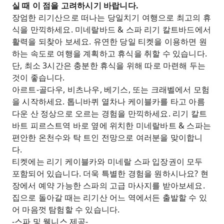
실 때 이 점을 고려하시기 바랍니다.
장엄한 리기산으로 떠나는 당일치기 여행으로 최고의 휴
식을 만끽하세요. 미네랄바드 & 스파 리기 칼트바드에서
활력을 되찾아 보세요. 유연한 당일 티켓을 이용하면 원
하는 속도로 여행을 계획하고 휴식을 취할 수 있습니다.
단, 최소 3시간은 충분한 휴식을 위해 따로 마련해 두는
것이 좋습니다.
아르트-골다우, 비츠나우, 베기스, 또는 크래벨에서 모험
을 시작하세요. 톱니바퀴 열차나 케이블카를 타고 아름
다운 산 정상으로 오르는 경험을 만끽하세요. 리기 칼트
바트 피르스트역 바로 옆에 위치한 미네랄바트 & 스파는
편안한 온천수와 탁 트인 전망으로 여러분을 맞이합니
다.
티켓에는 리기 케이블카와 미네랄 스파 입장권이 모두
포함되어 있습니다. 더욱 특별한 경험을 원하시나요? 현
장에서 예약 가능한 스파의 고급 마사지를 받아보세요.
집으로 돌아갈 때는 리기산 어느 역에서든 출발할 수 있
어 마음껏 탐험할 수 있습니다.
-스파 및 웰니스 제공-