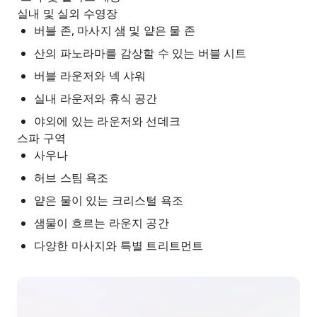
실내 및 실외 수영장
버블 존, 마사지 샘 및 얕은 물 존
산의 파노라마를 감상할 수 있는 버블 시트
버블 라운저와 넥 샤워
실내 라운저와 휴식 공간
야외에 있는 라운저와 선데크
스파 구역
사우나
허브 스팀 욕조
얕은 물이 있는 크리스털 욕조
샘물이 흐르는 라운지 공간
다양한 마사지와 특별 트리트먼트