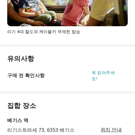
리기 4대 철도와 케이블카 무제한 탑승
유의사항
꼭 읽어주세
구매 전 확인사항
요!
집합 장소
베기스 역
리기스트라세 73, 6353 베기스
위치 안내