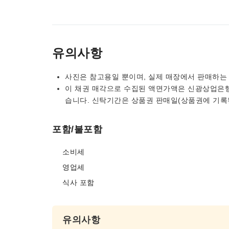
유의사항
사진은 참고용일 뿐이며, 실제 매장에서 판매하는
이 채권 매각으로 수집된 액면가액은 신광상업은
습니다. 신탁기간은 상품권 판매일(상품권에 기록
포함/불포함
소비세
영업세
식사 포함
유의사항