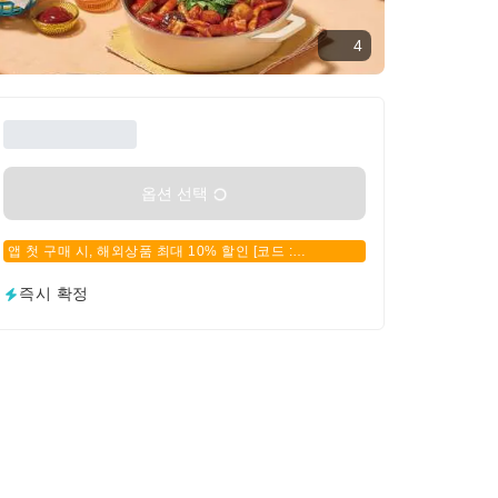
4
옵션 선택
앱 첫 구매 시, 해외상품 최대 10% 할인 [코드 :
APPFIRSTBUY]
즉시 확정