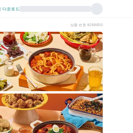
 다운로드
상품 번호 #269850