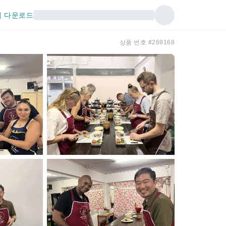
 다운로드
상품 번호 #269168