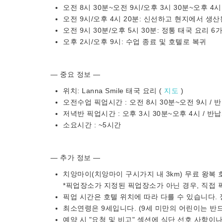
오전 8시 30분~오전 9시/오후 3시 30분~오후 4
오전 9시/오후 4시 20분: 신선하고 현지에서 생
오전 9시 30분/오후 5시 30분: 정통 태국 요리
오후 2시/오후 9시: 수업 종료 및 호텔로 복귀
— 중요 정보 —
위치: Lanna Smile 태국 요리 (
지도
)
오전수업 픽업시간 : 오전 8시 30분~오전 9시 / 반
저녁반 픽업시간 : 오후 3시 30분~오후 4시 / 반납
소요시간 : ~5시간
— 추가 정보 —
치앙마이(치앙마이 구시가지 내 3km) 무료 왕복 
*픽업장소가 지정된 픽업장소가 아닌 경우, 직접
픽업 시간은 호텔 위치에 따라 다를 수 있습니다.
최소연령은 9세입니다. (9세 미만의 어린이는 반
예약 시 "요청 및 비고" 섹션에 식단 선호 사항이