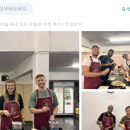
앱
마일 태국 요리 수업과 마켓 투어 | 치앙마이