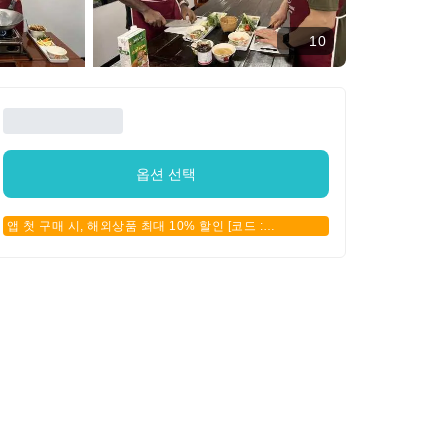
10
옵션 선택
앱 첫 구매 시, 해외상품 최대 10% 할인 [코드 :
APPFIRSTBUY]