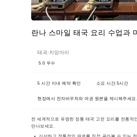
란나 스마일 태국 요리 수업과 마
태국
치앙마이
-
5.0
우수
5 시간 이내 예약 확인
소요 시간:5시간
현장에서 전자바우처와 여권 원본을 제시해주세요
전 세계적으로 유명한 정통 태국 고전 요리를 전통적
만나보세요.
신선하고 정통적인 재료를 직접 골라볼 수 있는 전