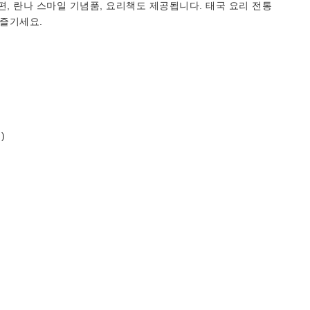
편, 란나 스마일 기념품, 요리책도 제공됩니다. 태국 요리 전통
 즐기세요.
)